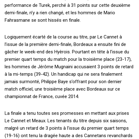
performance de Turek, perché à 31 points sur cette deuxième
demi-finale, n’y a rien changé, et les hommes de Mario
Fahrasmane se sont hissés en finale.
Logiquement écarté de la course au titre, par Le Cannet à
l’issue de la première demi-finale, Bordeaux a ensuite fini de
gâcher le week-end des Hyèrois. Pourtant en tête à l’issue du
premier quart temps du match pour la troisième place (23-17),
les hommes de Jérôme Mugnaini accusaient 3 points de retard
à la mi-temps (39-42). Un handicap qui ne sera finalement
jamais surmonté, Philippe Baye s’offrant pour son dernier
match officiel, une troisième place avec Bordeaux sur ce
championnat de France, cuvée 2014.
La finale a tenu toutes ses promesses en mettant aux prises
Le Cannet et Meaux. Les tenants du titre depuis six saisons,
malgré un retard de 3 points à l’issue du premier quart temps
(19-16) ont tenu la dragée haute a des Cannetans revanchards