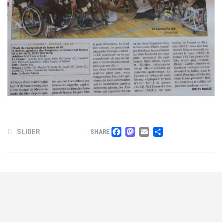
FACEBOOK
MASTODON
EMAIL
PARTAG
SLIDER
SHARE