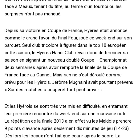
face à Meaux, tenant du titre, au terme d’un tournoi où les
surprises n’ont pas manqué.
Depuis sa victoire en Coupe de France, Hyères était annoncé
comme le grand favori du Final Four, joué ce week-end sur son
parquet. Seul club tricolore à figurer dans le top 10 européen
cette saison, le Hyères Handi Club rêvait donc de terminer sa
saison en signant un nouveau doublé Coupe – Championnat,
deux semaines après avoir remporté la finale de la Coupe de
France face au Cannet. Mais rien ne s’est déroulé comme
prévu pour les Hyèrois. Jérôme Mugnaini avait pourtant prévenu
« Sur des matches à couperet tout peut arriver ».
Et les Hyérois se sont très vite mis en difficulté, en entamant
leur première rencontre du week-end sur une mauvaise note.
La répétition de la finale 2013 a en effet vu les Meldois prendre
9 points d’avance après seulement dix minutes de jeu (14-23).
Dès lors les locaux n’ont fait que courir après le score. La