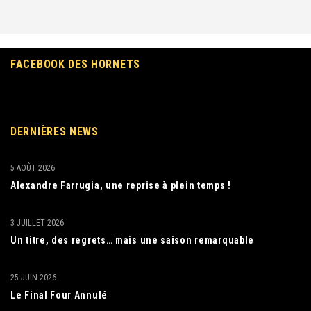
FACEBOOK DES HORNETS
DERNIÈRES NEWS
5 AOÛT 2026
Alexandre Farrugia, une reprise à plein temps !
3 JUILLET 2026
Un titre, des regrets… mais une saison remarquable
25 JUIN 2026
Le Final Four Annulé