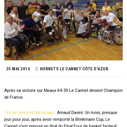
25 MAI 2014
HORNETS LE CANNET CÔTE D'AZUR
Après sa victoire sur Meaux 64-59 Le Cannet devient Champion
de France.
Tiré de Sport et Handicaps :
Arnaud Daviré. Un mois, presque
jour pour jour, après avoir remporté la Brinkmann Cup, Le
Cannet s’est imposé en final du Final Four de basket fauteuil,