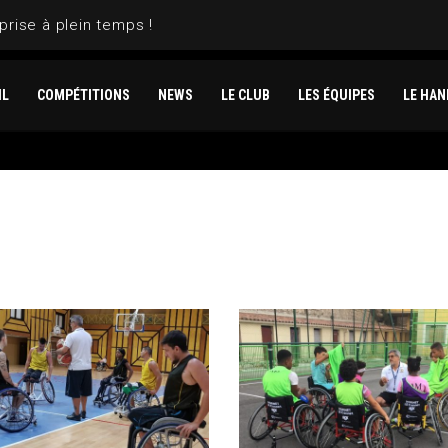
prise à plein temps !
IL
COMPÉTITIONS
NEWS
LE CLUB
LES ÉQUIPES
LE HAN