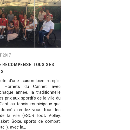
T 2017
LE RÉCOMPENSE TOUS SES
FS
acte d’une saison bien remplie
s Hornets du Cannet, avec
aque année, la traditionnelle
s prix aux sportifs de la ville du
C’est au tennis municipaux que
 donnés rendez-vous tous les
de la ville (ESCR foot, Volley,
ket, Boxe, sports de combat,
tc..), avec la…