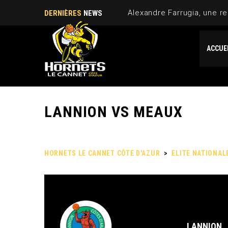
Alexandre Farrugia, une re
DERNIÈRES
NEWS
ACCUE
LANNION VS MEAUX
HORNETS LE CANNET CÔTE D'AZUR
>
ELITE NATIONAL
LANNION