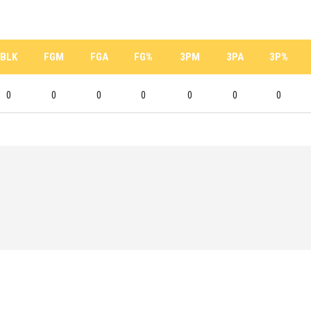
BLK
FGM
FGA
FG%
3PM
3PA
3P%
0
0
0
0
0
0
0