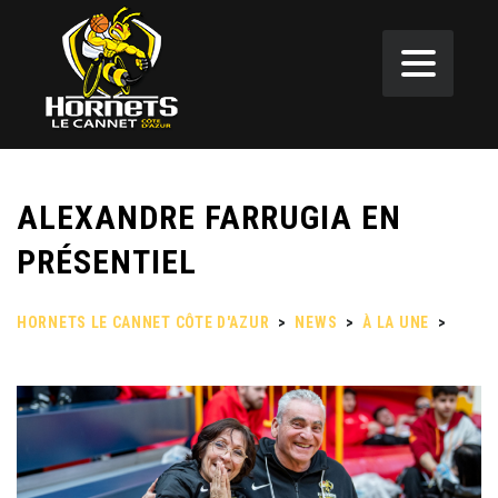
ALEXANDRE FARRUGIA EN
PRÉSENTIEL
HORNETS LE CANNET CÔTE D'AZUR
>
NEWS
>
À LA UNE
>
ALEXANDRE FARRUGIA EN PRÉSENTIEL