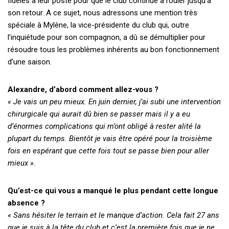
fidèles à leur poste pour que le club continue à rouler jusqu’à
son retour. A ce sujet, nous adressons une mention très
spéciale à Mylène, la vice-présidente du club qui, outre
l’inquiétude pour son compagnon, a dû se démultiplier pour
résoudre tous les problèmes inhérents au bon fonctionnement
d’une saison.
Alexandre, d’abord comment allez-vous ?
« Je vais un peu mieux. En juin dernier, j’ai subi une intervention
chirurgicale qui aurait dû bien se passer mais il y a eu
d’énormes complications qui m’ont obligé à rester alité la
plupart du temps. Bientôt je vais être opéré pour la troisième
fois en espérant que cette fois tout se passe bien pour aller
mieux ».
Qu’est-ce qui vous a manqué le plus pendant cette longue
absence ?
« Sans hésiter le terrain et le manque d’action. Cela fait 27 ans
que je suis à la tête du club et c’est la première fois que je ne