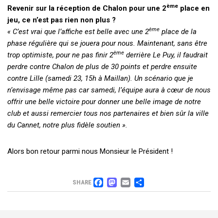
ème
Revenir sur la réception de Chalon pour une 2
place en
jeu, ce n’est pas rien non plus ?
ème
« C’est vrai que l’affiche est belle avec une 2
place de la
phase régulière qui se jouera pour nous. Maintenant, sans être
ème
trop optimiste, pour ne pas finir 2
derrière Le Puy, il faudrait
perdre contre Chalon de plus de 30 points et perdre ensuite
contre Lille (samedi 23, 15h à Maillan). Un scénario que je
n’envisage même pas car samedi, l’équipe aura à cœur de nous
offrir une belle victoire pour donner une belle image de notre
club et aussi remercier tous nos partenaires et bien sûr la ville
du Cannet, notre plus fidèle soutien ».
Alors bon retour parmi nous Monsieur le Président !
FACEBOOK
MASTODON
EMAIL
PARTAGER
SHARE