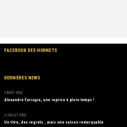
FACEBOOK DES HORNETS
DERNIÈRES NEWS
5 AOÛT 2026
Alexandre Farrugia, une reprise à plein temps !
3 JUILLET 2026
Un titre, des regrets… mais une saison remarquable