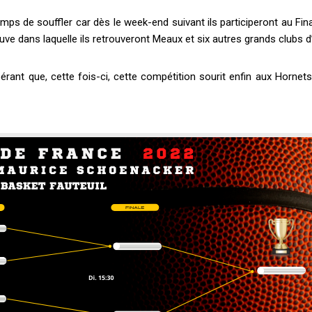
emps de souffler car dès le week-end suivant ils participeront au Fin
ve dans laquelle ils retrouveront Meaux et six autres grands clubs d
rant que, cette fois-ci, cette compétition sourit enfin aux Hornets