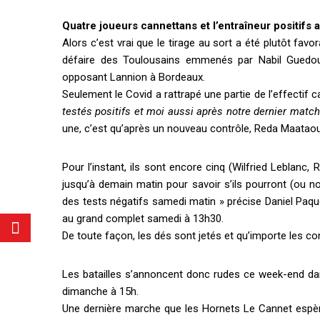
Quatre joueurs cannettans et l’entraîneur positifs 
Alors c’est vrai que le tirage au sort a été plutôt favo
défaire des Toulousains emmenés par Nabil Guedoun
opposant Lannion à Bordeaux.
Seulement le Covid a rattrapé une partie de l’effectif
testés positifs et moi aussi après notre dernier match
une, c’est qu’après un nouveau contrôle, Reda Maatao
Pour l’instant, ils sont encore cinq (Wilfried Leblanc,
jusqu’à demain matin pour savoir s’ils pourront (ou no
des tests négatifs samedi matin » précise Daniel Paque
au grand complet samedi à 13h30.
De toute façon, les dés sont jetés et qu’importe les con
Les batailles s’annoncent donc rudes ce week-end dans
dimanche à 15h.
Une dernière marche que les Hornets Le Cannet espèr