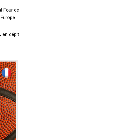
al Four de
’Europe.
, en dépit