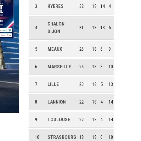
3
HYERES
32
18
14
4
CHALON-
4
31
18
13
5
DIJON
5
MEAUX
26
18
6
9
6
MARSEILLE
26
18
8
10
7
LILLE
23
18
5
13
8
LANNION
22
18
4
14
9
TOULOUSE
22
18
4
14
10
STRASBOURG
18
18
0
18