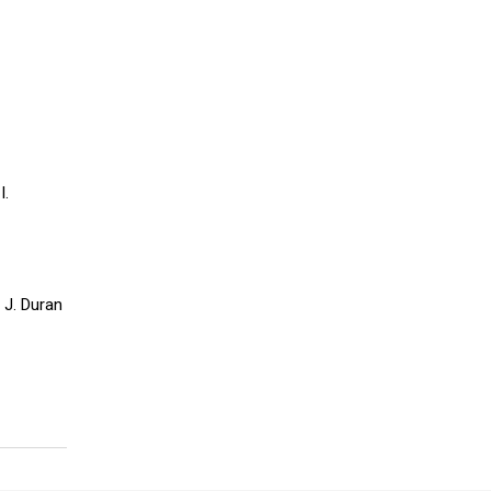
I.
; J. Duran