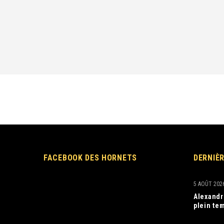
FACEBOOK DES HORNETS
DERNIÈ
5 AOÛT 202
Alexandr
plein tem