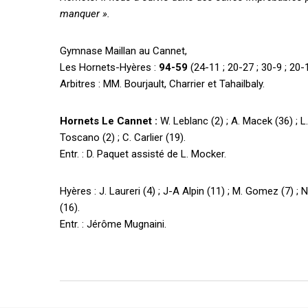
manquer ».
Gymnase Maillan au Cannet,
Les Hornets-Hyères :
94-59
(24-11 ; 20-27 ; 30-9 ; 20-
Arbitres : MM. Bourjault, Charrier et Tahailbaly.
Hornets Le Cannet :
W. Leblanc (2) ; A. Macek (36) ; L. 
Toscano (2) ; C. Carlier (19).
Entr. : D. Paquet assisté de L. Mocker.
Hyères : J. Laureri (4) ; J-A Alpin (11) ; M. Gomez (7) ; N
(16).
Entr. : Jérôme Mugnaini.