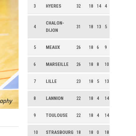
3
HYERES
32
18
14
4
CHALON-
4
31
18
13
5
DIJON
5
MEAUX
26
18
6
9
6
MARSEILLE
26
18
8
10
7
LILLE
23
18
5
13
8
LANNION
22
18
4
14
9
TOULOUSE
22
18
4
14
10
STRASBOURG
18
18
0
18