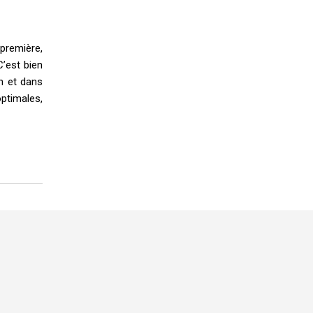
première,
C’est bien
in et dans
ptimales,