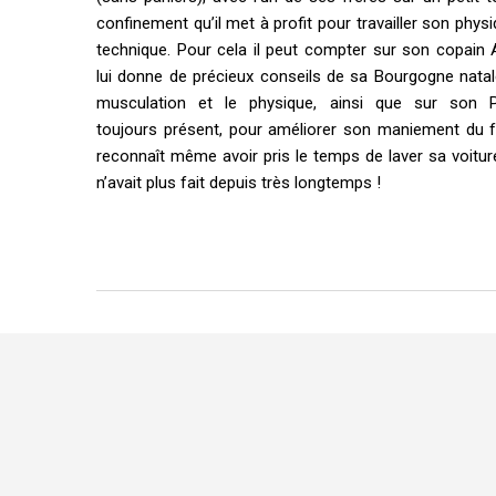
confinement qu’il met à profit pour travailler son phys
technique. Pour cela il peut compter sur son copain A
lui donne de précieux conseils de sa Bourgogne natal
musculation et le physique, ainsi que sur son Pr
toujours présent, pour améliorer son maniement du fau
reconnaît même avoir pris le temps de laver sa voiture,
n’avait plus fait depuis très longtemps !