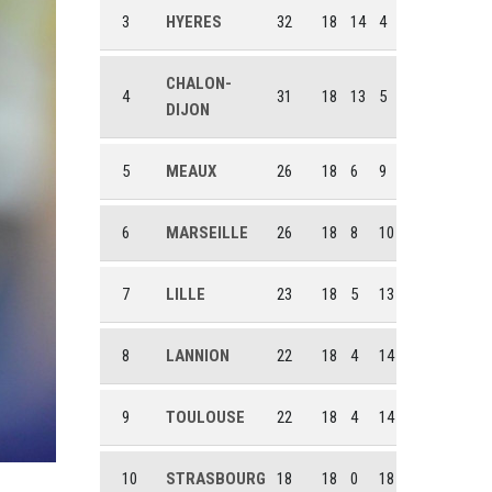
3
HYERES
32
18
14
4
CHALON-
4
31
18
13
5
DIJON
5
MEAUX
26
18
6
9
6
MARSEILLE
26
18
8
10
7
LILLE
23
18
5
13
8
LANNION
22
18
4
14
9
TOULOUSE
22
18
4
14
10
STRASBOURG
18
18
0
18