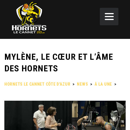
MYLÈNE, LE CŒUR ET L’ÂME
DES HORNETS
HORNETS LE CANNET CÔTE D'AZUR
>
NEWS
>
À LA UNE
>
MYLÈNE, LE CŒUR ET L’ÂME DES HORNETS