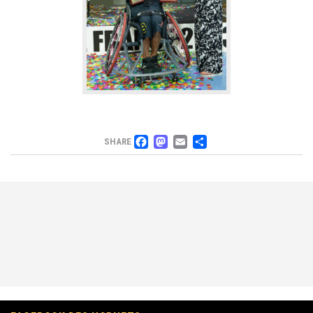
FACEBOOK
MASTODON
EMAIL
PARTAGER
SHARE