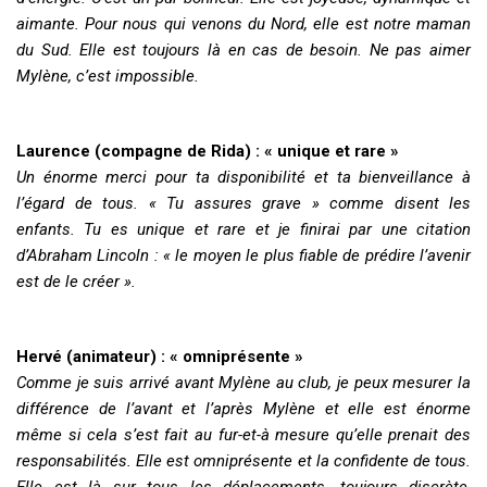
aimante. Pour nous qui venons du Nord, elle est notre maman
du Sud. Elle est toujours là en cas de besoin. Ne pas aimer
Mylène, c’est impossible.
Laurence (compagne de Rida) : « unique et rare »
Un énorme merci pour ta disponibilité et ta bienveillance à
l’égard de tous. « Tu assures grave » comme disent les
enfants. Tu es unique et rare et je finirai par une citation
d’Abraham Lincoln : « le moyen le plus fiable de prédire l’avenir
est de le créer ».
Hervé (animateur) : « omniprésente »
Comme je suis arrivé avant Mylène au club, je peux mesurer la
différence de l’avant et l’après Mylène et elle est énorme
même si cela s’est fait au fur-et-à mesure qu’elle prenait des
responsabilités. Elle est omniprésente et la confidente de tous.
Elle est là sur tous les déplacements, toujours discrète,