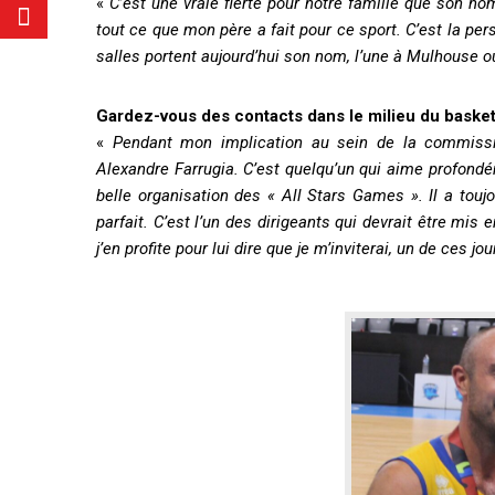
«
C’est une vraie fierté pour notre famille que son n
tout ce que mon père a fait pour ce sport. C’est la per
salles portent aujourd’hui son nom, l’une à Mulhouse où
Gardez-vous des contacts dans le milieu du basket 
«
Pendant mon implication au sein de la commissio
Alexandre Farrugia. C’est quelqu’un qui aime profondé
belle organisation des « All Stars Games ». Il a tou
parfait. C’est l’un des dirigeants qui devrait être mis 
j’en profite pour lui dire que je m’inviterai, un de ces 