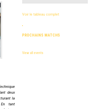
Voir le tableau complet
PROCHAINS MATCHS
View all events
 Technique
dant deux
cturant la
 En tant