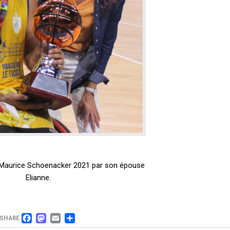
Maurice Schoenacker 2021 par son épouse
Elianne.
FACEBOOK
MASTODON
EMAIL
PARTAGER
SHARE