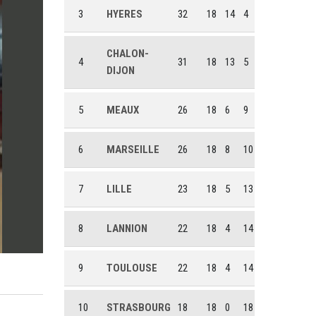
3
HYERES
32
18
14
4
CHALON-
4
31
18
13
5
DIJON
5
MEAUX
26
18
6
9
6
MARSEILLE
26
18
8
10
7
LILLE
23
18
5
13
8
LANNION
22
18
4
14
9
TOULOUSE
22
18
4
14
10
STRASBOURG
18
18
0
18