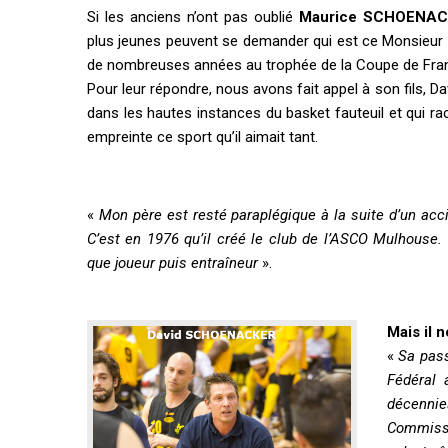
Si les anciens n’ont pas oublié
Maurice SCHOENA
plus jeunes peuvent se demander qui est ce Monsieur
de nombreuses années au trophée de la Coupe de Fra
Pour leur répondre, nous avons fait appel à son fils, Da
dans les hautes instances du basket fauteuil et qui r
empreinte ce sport qu’il aimait tant.
.
«
Mon père est resté paraplégique à la suite d’un acc
C’est en 1976 qu’il créé le club de l’ASCO Mulhouse. C
que joueur puis entraîneur
».
Mais il 
«
Sa pass
Fédéral 
décennies
Commiss