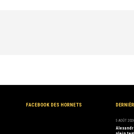
FACEBOOK DES HORNETS
DERNIÈ
5 AOÛT 202
Alexandr
plein tem