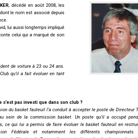
CKER
, décédé en août 2008, les
 dont le nom est associé depuis
nce.
vid, lui aussi longtemps impliqué
aconte celui qui a marqué de son
ident de voiture à 23 ou 24 ans.
lub qu’il a fait évoluer en tant
ne s’est pas investi que dans son club ?
ion du basket fauteuil l’a conduit à accepter le poste de Directeur
au sein de la commission basket. Un poste qu’il a occupé pen
, ce qui lui a permis de faire évoluer le basket fauteuil en restru
ion Fédérale et notamment les différents championnats.