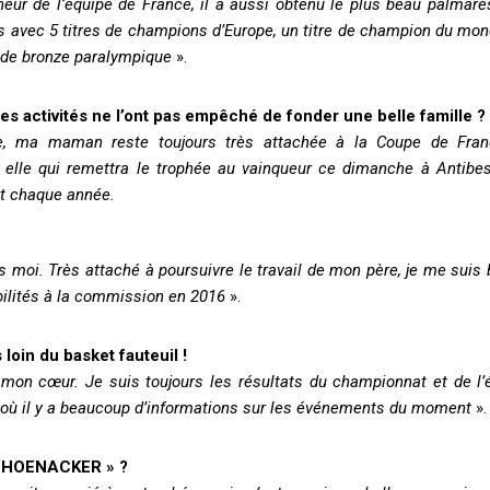
îneur de l’équipe de France, il a aussi obtenu le plus beau palmarè
s avec 5 titres de champions d’Europe, un titre de champion du mon
 de bronze paralympique
».
es activités ne l’ont pas empêché de fonder une belle famille ?
e, ma maman reste toujours très attachée à la Coupe de Fran
rs elle qui remettra le trophée au vainqueur ce dimanche à Antib
ait chaque année.
moi. Très attaché à poursuivre le travail de mon père, je me suis
bilités à la commission en 2016
».
 loin du basket fauteuil !
s mon cœur. Je suis toujours les résultats du championnat et de l’
 où il y a beaucoup d’informations sur les événements du moment
».
SCHOENACKER » ?