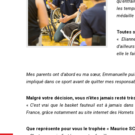
qu’entra
les temp
médaille
Toutes s
«
Eliann
d’ailleu
elle le f
Mes parents ont d’abord eu ma sœur, Emmanuelle puis 
impliqué dans ce sport avant de quitter mes responsa
Malgré votre décision, vous n’êtes jamais resté très
«
C’est vrai que le basket fauteuil est à jamais dan
France, grâce notamment au site internet des Hornets
Que représente pour vous le trophée « Maurice 