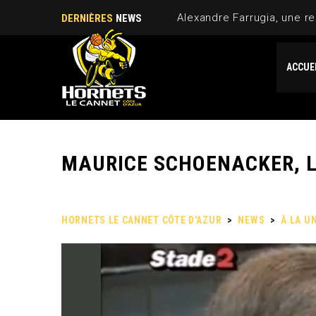
Alexandre Farrugia, une re
DERNIÈRES
NEWS
ACCUE
MAURICE SCHOENACKER, L
HORNETS LE CANNET CÔTE D'AZUR
>
NEWS
>
À LA U