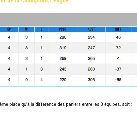
nt de la Champions League
e place qu’à la différence des paniers entre les 3 équipes, soit :