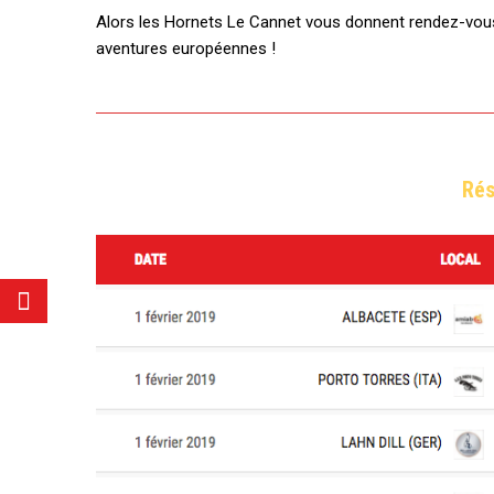
Alors les Hornets Le Cannet vous donnent rendez-vous e
aventures européennes !
Rés