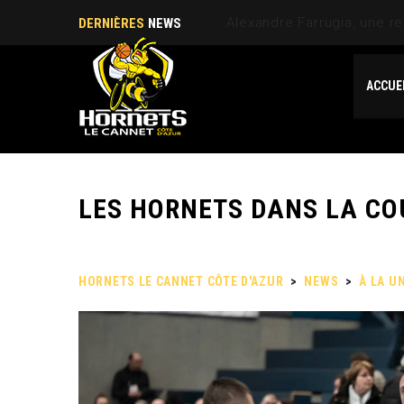
Un titre, des regrets… ma
DERNIÈRES
NEWS
ACCUE
LES HORNETS DANS LA CO
HORNETS LE CANNET CÔTE D'AZUR
>
NEWS
>
À LA U