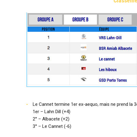
Classeme
Le Cannet termine 1er ex-aequo, mais ne prend la 3èm
1er – Lahn Dill (+4)
2° – Albacete (+2)
3° – Le Cannet (-6)