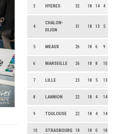
3
HYERES
32
18
14
4
CHALON-
4
31
18
13
5
DIJON
5
MEAUX
26
18
6
9
6
MARSEILLE
26
18
8
10
7
LILLE
23
18
5
13
8
LANNION
22
18
4
14
9
TOULOUSE
22
18
4
14
10
STRASBOURG
18
18
0
18