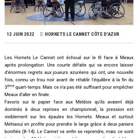
12 JUIN 2022
HORNETS LE CANNET CÔTE D'AZUR
Les Hornets Le Cannet ont échoué sur le fil face à Meaux
après prolongation. Une courte défaite qui va encore laisser
d’énormes regrets aux joueurs azuréens qui ont, une nouvelle
fois, connu un trou noir avant de rétablir l’équilibre à la fin du
ème
3
quart-temps. Mais ce n’a pas été suffisant pour empêcher
Meaux d’aller en finale.
Favoris sur le papier face aux Meldois qu’ils avaient déjà
dominés à deux reprises en championnat, la pression est
visiblement sur les épaules les Hornets. Meaux et surtout
Mehiaoui en profite pour prendre le large grâce à deux paniers
bonifiés (8-14). Le Cannet va enfin se reprendre, mais ce sont