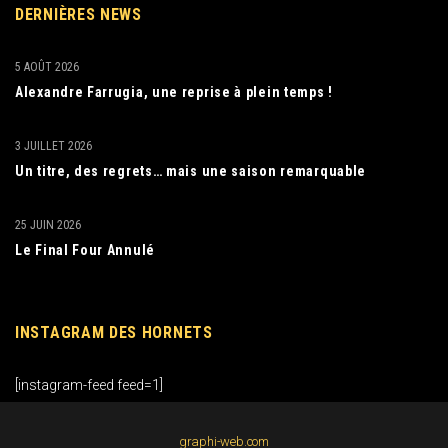
DERNIÈRES NEWS
5 AOÛT 2026
Alexandre Farrugia, une reprise à plein temps !
3 JUILLET 2026
Un titre, des regrets… mais une saison remarquable
25 JUIN 2026
Le Final Four Annulé
INSTAGRAM DES HORNETS
[instagram-feed feed=1]
graphi-web.com