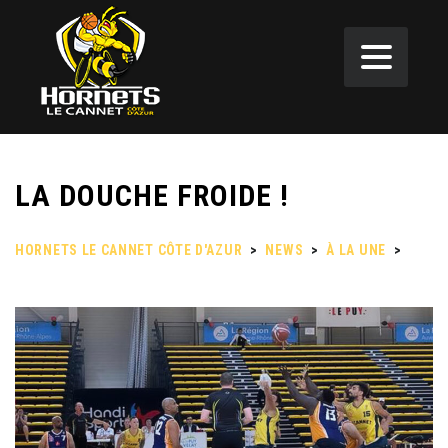
LA DOUCHE FROIDE !
HORNETS LE CANNET CÔTE D'AZUR
>
NEWS
>
À LA UNE
>
LA
DOUCHE FROIDE !