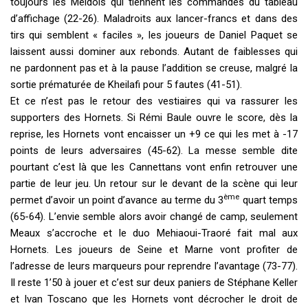
toujours les Meldois qui tiennent les commandes du tableau
d’affichage (22-26). Maladroits aux lancer-francs et dans des
tirs qui semblent « faciles », les joueurs de Daniel Paquet se
laissent aussi dominer aux rebonds. Autant de faiblesses qui
ne pardonnent pas et à la pause l’addition se creuse, malgré la
sortie prématurée de Kheilafi pour 5 fautes (41-51).
Et ce n’est pas le retour des vestiaires qui va rassurer les
supporters des Hornets. Si Rémi Baule ouvre le score, dès la
reprise, les Hornets vont encaisser un +9 ce qui les met à -17
points de leurs adversaires (45-62). La messe semble dite
pourtant c’est là que les Cannettans vont enfin retrouver une
partie de leur jeu. Un retour sur le devant de la scène qui leur
ème
permet d’avoir un point d’avance au terme du 3
quart temps
(65-64). L’envie semble alors avoir changé de camp, seulement
Meaux s’accroche et le duo Mehiaoui-Traoré fait mal aux
Hornets. Les joueurs de Seine et Marne vont profiter de
l’adresse de leurs marqueurs pour reprendre l’avantage (73-77).
Il reste 1’50 à jouer et c’est sur deux paniers de Stéphane Keller
et Ivan Toscano que les Hornets vont décrocher le droit de