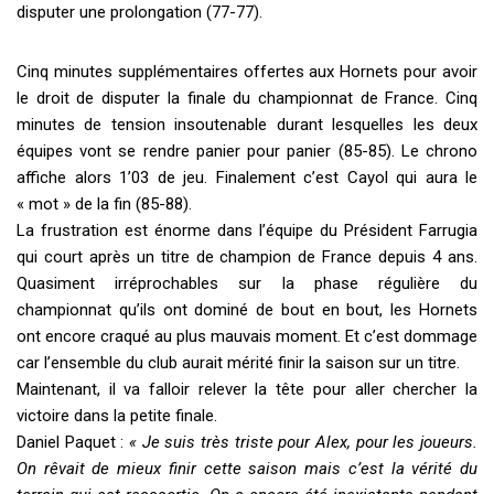
disputer une prolongation (77-77).
Cinq minutes supplémentaires offertes aux Hornets pour avoir
le droit de disputer la finale du championnat de France. Cinq
minutes de tension insoutenable durant lesquelles les deux
équipes vont se rendre panier pour panier (85-85). Le chrono
affiche alors 1’03 de jeu. Finalement c’est Cayol qui aura le
« mot » de la fin (85-88).
La frustration est énorme dans l’équipe du Président Farrugia
qui court après un titre de champion de France depuis 4 ans.
Quasiment irréprochables sur la phase régulière du
championnat qu’ils ont dominé de bout en bout, les Hornets
ont encore craqué au plus mauvais moment. Et c’est dommage
car l’ensemble du club aurait mérité finir la saison sur un titre.
Maintenant, il va falloir relever la tête pour aller chercher la
victoire dans la petite finale.
Daniel Paquet :
« Je suis très triste pour Alex, pour les joueurs.
On rêvait de mieux finir cette saison mais c’est la vérité du