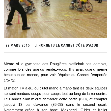
22 MARS 2015
HORNETS LE CANNET CÔTE D'AZUR
Même si le gymnase des Rougières n’affichait pas complet,
comme lors des grands rendez-vous. Il y avait quand même
beaucoup de monde, pour voir l’équipe du Cannet l’emportée
(75-72).
Et match il y a eu, ou plutôt mano à mano tant les deux équipes
se sont rendues coups pour coups tout au long de la rencontre.
Le Cannet allait mieux démarrer cette partie (6-0), et compter
jusqu’à 13 pts d’avance (36-23) dans le second quart.
Notamment grâce à son banc, Mekhazni, Gibbs et Keller