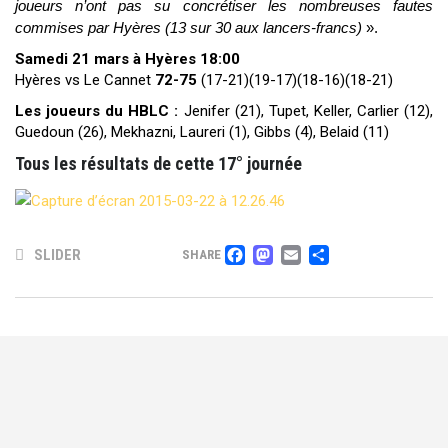
joueurs n’ont pas su concrétiser les nombreuses fautes
commises par Hyères (13 sur 30 aux lancers-francs)
».
Samedi 21 mars à Hyères 18:00
Hyères vs Le Cannet
72-75
(17-21)(19-17)(18-16)(18-21)
Les
joueurs
du HBLC :
Jenifer (21), Tupet, Keller, Carlier (12),
Guedoun (26), Mekhazni, Laureri (1), Gibbs (4), Belaid (11)
Tous les résultats de cette 17° journée
FACEBOOK
MASTODON
EMAIL
PARTAG
SLIDER
SHARE