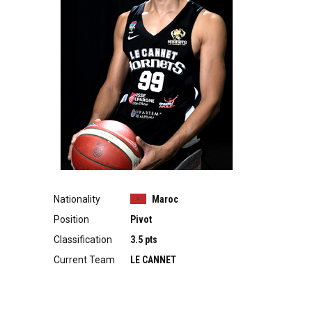
Nationality
Maroc
Position
Pivot
Classification
3.5 pts
Current Team
LE CANNET