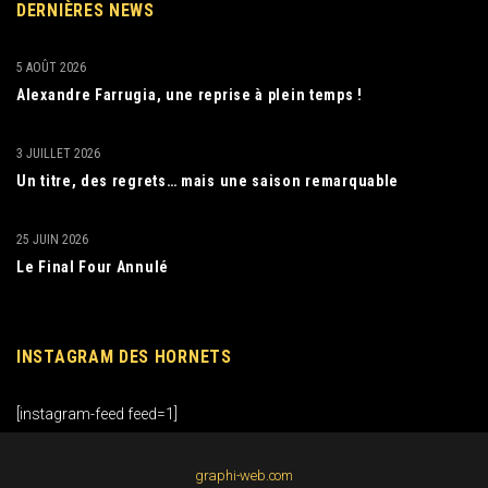
DERNIÈRES NEWS
5 AOÛT 2026
Alexandre Farrugia, une reprise à plein temps !
3 JUILLET 2026
Un titre, des regrets… mais une saison remarquable
25 JUIN 2026
Le Final Four Annulé
INSTAGRAM DES HORNETS
[instagram-feed feed=1]
graphi-web.com