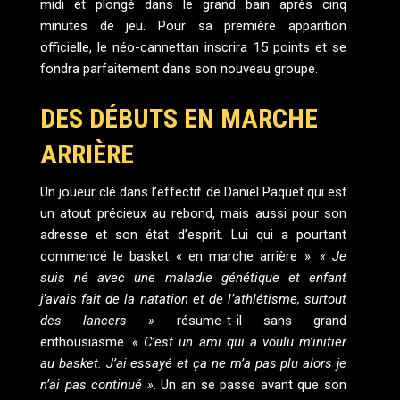
midi et plongé dans le grand bain après cinq
minutes de jeu. Pour sa première apparition
officielle, le néo-cannettan inscrira 15 points et se
fondra parfaitement dans son nouveau groupe.
DES DÉBUTS EN MARCHE
ARRIÈRE
Un joueur clé dans l’effectif de Daniel Paquet qui est
un atout précieux au rebond, mais aussi pour son
adresse et son état d’esprit. Lui qui a pourtant
commencé le basket « en marche arrière ».
« Je
suis né avec une maladie génétique et enfant
j’avais fait de la natation et de l’athlétisme, surtout
des lancers »
résume-t-il sans grand
enthousiasme.
« C’est un ami qui a voulu m’initier
au basket. J’ai essayé et ça ne m’a pas plu alors je
n’ai pas continué »
. Un an se passe avant que son