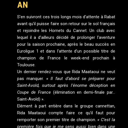
AN
S’en suivront ces trois longs mois d’attente à Rabat
avant qu’il puisse faire son retour sur le sol français
et rejoindre les Hornets du Cannet. Un club avec
lequel il a d’ailleurs décidé de prolonger l’aventure
pour la saison prochaine, après le beau succès en
Euroligue 1 et dans l’attente d’un possible titre de
champion de France le week-end prochain à
Toulouse.
Un dernier rendez-vous que Rida Maataoui ne veut
pas manquer.
« Il faut d’abord se préparer pour
Saint-Avold, surtout après l’énorme déception en
Coupe de France
(élimination en demi-finale par…
Saint-Avold) ».
Elément à part entière dans le groupe cannettan,
Rida Maataoui compte faire ce qu’il faut pour
remporter son premier titre de champion.
« C’est la
première fois que je me sens aussi bien dans une