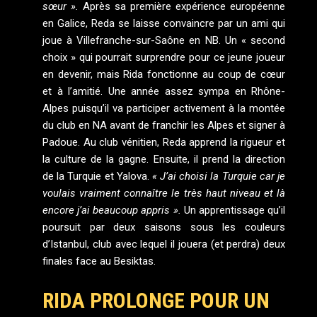
sœur ».
Après sa première expérience européenne
en Galice, Reda se laisse convaincre par un ami qui
joue à Villefranche-sur-Saône en NB. Un « second
choix » qui pourrait surprendre pour ce jeune joueur
en devenir, mais Rida fonctionne au coup de cœur
et à l’amitié. Une année assez sympa en Rhône-
Alpes puisqu’il va participer activement à la montée
du club en NA avant de franchir les Alpes et signer à
Padoue. Au club vénitien, Reda apprend la rigueur et
la culture de la gagne. Ensuite, il prend la direction
de la Turquie et Yalova.
« J’ai choisi la Turquie car je
voulais vraiment connaître le très haut niveau et là
encore j’ai beaucoup appris ».
Un apprentissage qu’il
poursuit par deux saisons sous les couleurs
d’Istanbul, club avec lequel il jouera (et perdra) deux
finales face au Besiktas.
RIDA PROLONGE POUR UN