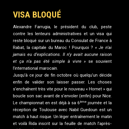
VISA BLOQUÉ
Alexandre Farrugia, le président du club, peste
contre les lenteurs administratives et un visa qui
reste bloqué sur un bureau du Consulat de France à
Rabat, la capitale du Maroc ! Pourquoi ?
« Je n’ai
jamais eu d’explications. Il n’y avait aucune raison
et ça n’a pas été simple à vivre »
se souvient
l’international marocain.
Jusqu’à ce jour de fin octobre où quelqu’un décide
enfin de valider son laisser passer. Les choses
s’enchaînent très vite pour le nouveau « Hornet » qui
boucle son sac avant de s’envoler (enfin) pour Nice.
ème
Le championnat en est déjà à sa 6
journée et la
réception de Toulouse avec Nabil Guedoun est un
match à haut risque. Un léger entraînement le matin
et voilà Rida inscrit sur la feuille de match l’après-