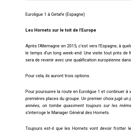
Euroligue 1 à Getafe (Espagne)
Les Hornets sur le toit de l
’
Europe
Après l
’
Allemagne en 2015, c
’
est vers l
’
Espagne, à quel
le temps d
’
un long week-end. Une visite tout près de 
sera de revenir avec une qualification européenne dan
Pour cela, ils auront trois options.
Pour poursuivre la route en Euroligue 1 et continuer à
premières places du groupe. Un premier choix jugé un
années, on tombe quasiment toujours sur les mê
s
’
interroge le Manager Général des Hornets.
Toujours est-il que les Hornets vont devoir frotter l