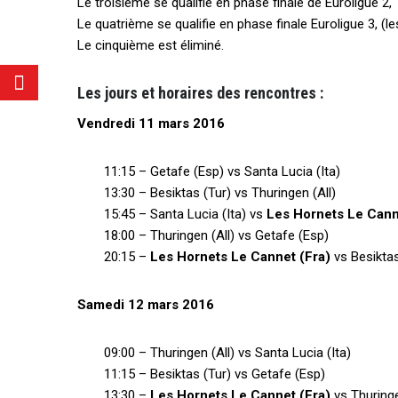
Le troisième se qualifie en phase finale de Euroligue 2,
Le quatrième se qualifie en phase finale Euroligue 3, (
Le cinquième est éliminé.
Les jours et horaires des rencontres :
Vendredi 11 mars 2016
11:15 – Getafe (Esp) vs Santa Lucia (Ita)
13:30 – Besiktas (Tur) vs Thuringen (All)
15:45 – Santa Lucia (Ita) vs
Les Hornets Le Cann
18:00 – Thuringen (All) vs Getafe (Esp)
20:15 –
Les Hornets Le Cannet (Fra)
vs Besiktas
Samedi 12 mars 2016
09:00 – Thuringen (All) vs Santa Lucia (Ita)
11:15 – Besiktas (Tur) vs Getafe (Esp)
13:30 –
Les Hornets Le Cannet (Fra)
vs Thuringe