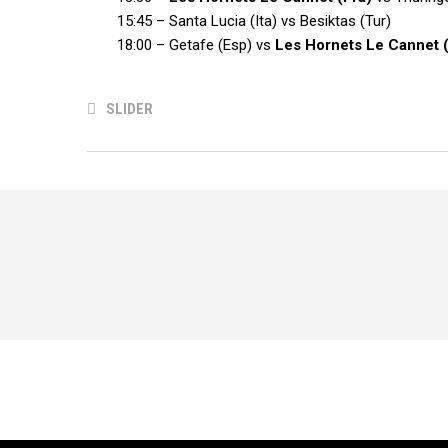
15:45 – Santa Lucia (Ita) vs Besiktas (Tur)
18:00 – Getafe (Esp) vs
Les Hornets Le Cannet (
SLIDER