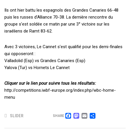
Ils ont hier battu les espagnols des Grandes Canaries 66-48
puis les russes d’Alliance 70-38. La dernière rencontre du
groupe s’est soldée ce matin par une 3° victoire sur les
israéliens de Ramt 83-62.
Avec 3 victoires, Le Cannet s’est qualifié pour les demi-finales
qui opposeront :
Valladolid (Esp) vs Grandes Canaries (Esp)
Yalova (Tur) vs Hornets Le Cannet
Cliquer sur le lien pour suivre tous les résultats:
http://competitions.iwbf-europe.org/index.php/wbc-home-
menu
FACEBOOK
MASTODON
EMAIL
PARTAG
SLIDER
SHARE