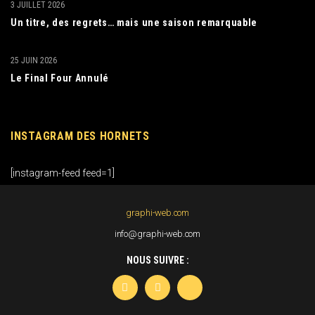
3 JUILLET 2026
Un titre, des regrets… mais une saison remarquable
25 JUIN 2026
Le Final Four Annulé
INSTAGRAM DES HORNETS
[instagram-feed feed=1]
graphi-web.com
info@graphi-web.com
NOUS SUIVRE :