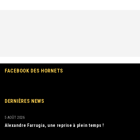
FACEBOOK DES HORNETS
DERNIÈRES NEWS
5 AOÛT 2026
Alexandre Farrugia, une reprise à plein temps !