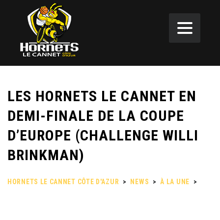
LES HORNETS LE CANNET EN
DEMI-FINALE DE LA COUPE
D’EUROPE (CHALLENGE WILLI
BRINKMAN)
HORNETS LE CANNET CÔTE D'AZUR
>
NEWS
>
À LA UNE
>
LES HORNETS LE CANNET EN DEMI-FINALE DE LA COUPE
D’EUROPE (CHALLENGE WILLI BRINKMAN)