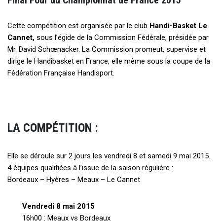
Final Four du Championnat de France 2015
Cette compétition est organisée par le club
Handi-Basket Le
Cannet,
sous l’égide de la Commission Fédérale, présidée par
Mr. David Schœnacker. La Commission promeut, supervise et
dirige le Handibasket en France, elle même sous la coupe de la
Fédération Française Handisport.
LA COMPÉTITION :
Elle se déroule sur 2 jours les vendredi 8 et samedi 9 mai 2015.
4 équipes qualifiées à l’issue de la saison régulière :
Bordeaux – Hyères – Meaux – Le Cannet
Vendredi 8 mai 2015
16h00 : Meaux vs Bordeaux