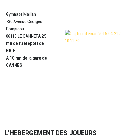
Gymnase Maillan
730 Avenue Georges
Pompidou
06110 LE CANNET
À 25
……..
mn de l’aéroport de
NICE
À 10 mn de la gare de
CANNES
L’HEBERGEMENT DES JOUEURS