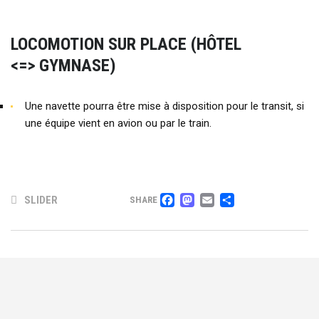
LOCOMOTION SUR PLACE (HÔTEL
<=>
GYMNASE)
Une navette pourra être mise à disposition pour le transit, si
une équipe vient en avion ou par le train.
FACEBOOK
MASTODON
EMAIL
PARTAG
SLIDER
SHARE