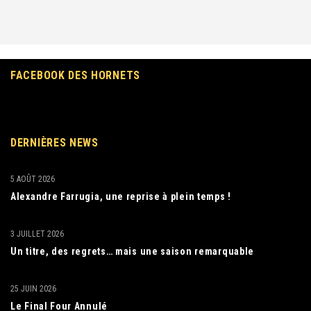
FACEBOOK DES HORNETS
DERNIÈRES NEWS
5 AOÛT 2026
Alexandre Farrugia, une reprise à plein temps !
3 JUILLET 2026
Un titre, des regrets… mais une saison remarquable
25 JUIN 2026
Le Final Four Annulé