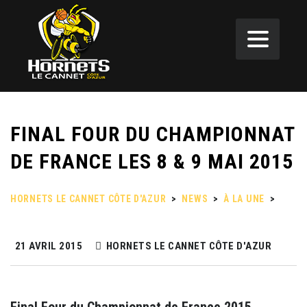
FINAL FOUR DU CHAMPIONNAT
DE FRANCE LES 8 & 9 MAI 2015
HORNETS LE CANNET CÔTE D'AZUR
>
NEWS
>
À LA UNE
>
FINAL FOUR DU CHAMPIONNAT DE FRANCE LES 8 & 9 MAI 2015
21 AVRIL 2015
HORNETS LE CANNET CÔTE D'AZUR