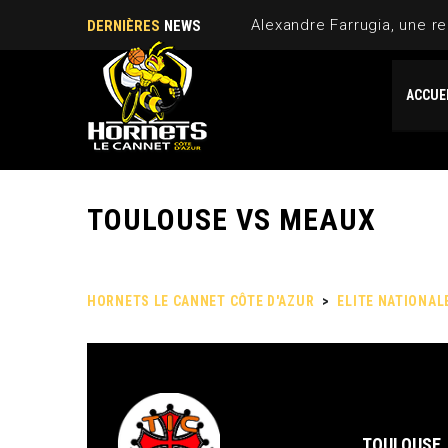
Alexandre Farrugia, une re
DERNIÈRES
NEWS
ACCUE
TOULOUSE VS MEAUX
HORNETS LE CANNET CÔTE D'AZUR
>
ELITE NATIONAL
TOULOUSE