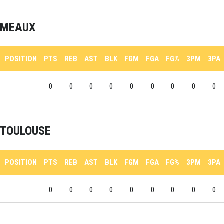
MEAUX
POSITION
PTS
REB
AST
BLK
FGM
FGA
FG%
3PM
3PA
0
0
0
0
0
0
0
0
0
TOULOUSE
POSITION
PTS
REB
AST
BLK
FGM
FGA
FG%
3PM
3PA
0
0
0
0
0
0
0
0
0