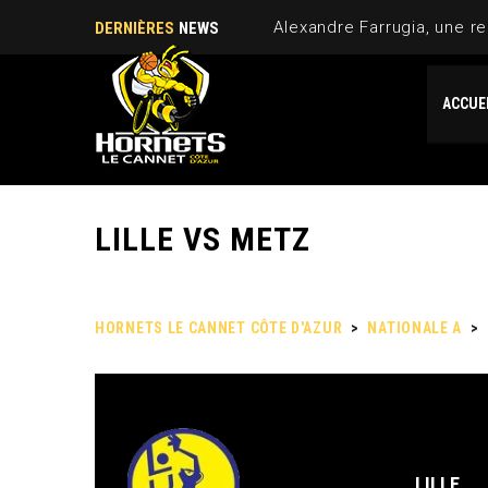
Alexandre Farrugia, une re
DERNIÈRES
NEWS
ACCUE
LILLE VS METZ
HORNETS LE CANNET CÔTE D'AZUR
>
NATIONALE A
>
LILLE