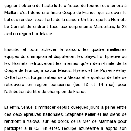
gagnant obtenu de haute lutte à l’issue du tournoi des ténors à
Maillan, c’est donc une finale Coupe de France, qui va ouvrir le
bal des rendez-vous forts de la saison. Un titre que les Hornets
Le Cannet défendront face aux surprenants Marseillais, le 22
avril en région bordelaise.
Ensuite, et pour achever la saison, les quatre meilleures
équipes du championnat disputeront les play-offs. Epreuve où
les Hornets retrouveront les mêmes qu’en demi-finale de la
Coupe de France, à savoir Meaux, Hyères et Le Puy-en-Velay.
Cette fois-ci, l’organisateur sera Meaux et le quatuor de tête se
retrouvera en région parisienne (les 13 et 14 mai) pour
l’attribution du titre de champion de France.
Et enfin, venue s’immiscer depuis quelques jours à peine entre
ces deux épreuves nationales, Stéphane Keller et les siens se
rendront à Yalova, sur les bords de la Mer de Marmara pour
participer à la C3. En effet, l’équipe azuréenne a appris son