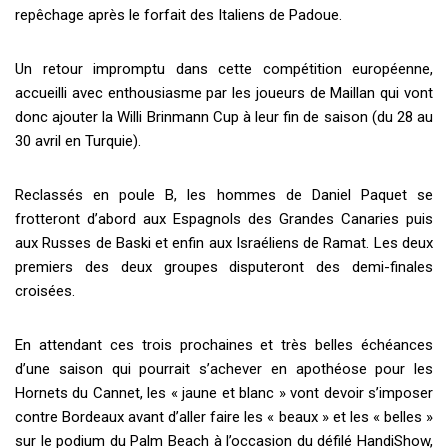
repêchage après le forfait des Italiens de Padoue.
Un retour impromptu dans cette compétition européenne,
accueilli avec enthousiasme par les joueurs de Maillan qui vont
donc ajouter la Willi Brinmann Cup à leur fin de saison (du 28 au
30 avril en Turquie).
Reclassés en poule B, les hommes de Daniel Paquet se
frotteront d’abord aux Espagnols des Grandes Canaries puis
aux Russes de Baski et enfin aux Israéliens de Ramat. Les deux
premiers des deux groupes disputeront des demi-finales
croisées.
En attendant ces trois prochaines et très belles échéances
d’une saison qui pourrait s’achever en apothéose pour les
Hornets du Cannet, les « jaune et blanc » vont devoir s’imposer
contre Bordeaux avant d’aller faire les « beaux » et les « belles »
sur le podium du Palm Beach à l’occasion du défilé HandiShow,