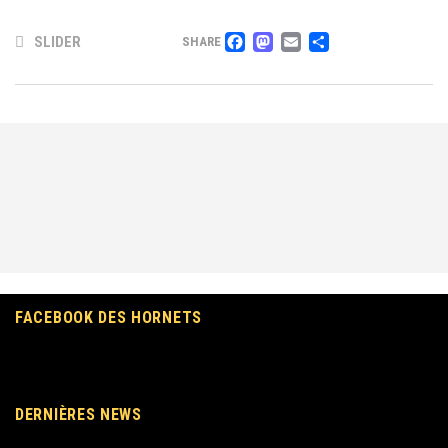
FACEBOOK
MASTODON
EMAIL
PARTAG
SLIDER
SHARE
FACEBOOK DES HORNETS
DERNIÈRES NEWS