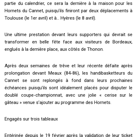
partie du calendrier, ce sera la dernière à la maison pour les
Hornets du Cannet, puisqu’ils finiront par deux déplacements à
Toulouse (le 1er avril) et à… Hyères (le 8 avril).
Une ultime prestation devant leurs supporters qui devrait se
transformer en belle fête face aux visiteurs de Bordeaux,
englués à la dernière place, aux côtés de Thonon.
Après deux semaines de trêve et leur récente défaite après
prolongation devant Meaux (84-86), les handibasketteurs du
Cannet se sont replongés à fond dans leurs prochaines
échéances puisqu’ils sont idéalement placés pour disputer le
doublé coupe-championnat, avec une jolie « cerise sur le
gâteau » venue s’ajouter au programme des Hornets.
Engagés sur trois tableaux
Entérinée depuis le 19 février après la validation de leur ticket