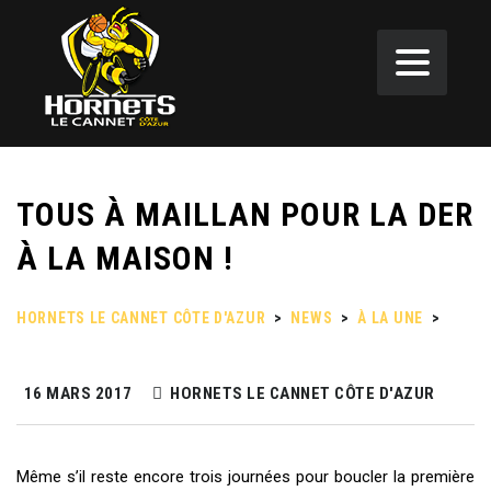
TOUS À MAILLAN POUR LA DER
À LA MAISON !
HORNETS LE CANNET CÔTE D'AZUR
>
NEWS
>
À LA UNE
>
TOUS À MAILLAN POUR LA DER À LA MAISON !
16 MARS 2017
HORNETS LE CANNET CÔTE D'AZUR
Même s’il reste encore trois journées pour boucler la première