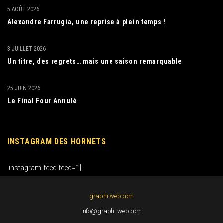
5 AOÛT 2026
Alexandre Farrugia, une reprise à plein temps !
3 JUILLET 2026
Un titre, des regrets… mais une saison remarquable
25 JUIN 2026
Le Final Four Annulé
INSTAGRAM DES HORNETS
[instagram-feed feed=1]
graphi-web.com
info@graphi-web.com