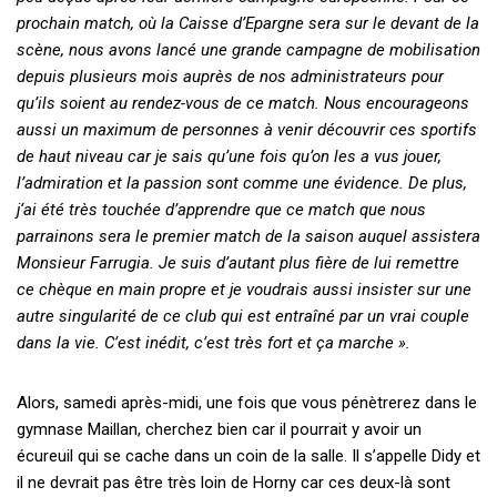
prochain match, où la Caisse d’Epargne sera sur le devant de la
scène, nous avons lancé une grande campagne de mobilisation
depuis plusieurs mois auprès de nos administrateurs pour
qu’ils soient au rendez-vous de ce match. Nous encourageons
aussi un maximum de personnes à venir découvrir ces sportifs
de haut niveau car je sais qu’une fois qu’on les a vus jouer,
l’admiration et la passion sont comme une évidence. De plus,
j‘ai été très touchée d’apprendre que ce match que nous
parrainons sera le premier match de la saison auquel assistera
Monsieur Farrugia. Je suis d’autant plus fière de lui remettre
ce chèque en main propre et je voudrais aussi insister sur une
autre singularité de ce club qui est entraîné par un vrai couple
dans la vie. C’est inédit, c’est très fort et ça marche ».
Alors, samedi après-midi, une fois que vous pénètrerez dans le
gymnase Maillan, cherchez bien car il pourrait y avoir un
écureuil qui se cache dans un coin de la salle. Il s’appelle Didy et
il ne devrait pas être très loin de Horny car ces deux-là sont