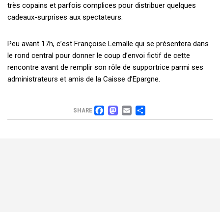
très copains et parfois complices pour distribuer quelques
cadeaux-surprises aux spectateurs.
Peu avant 17h, c’est Françoise Lemalle qui se présentera dans
le rond central pour donner le coup d’envoi fictif de cette
rencontre avant de remplir son rôle de supportrice parmi ses
administrateurs et amis de la Caisse d’Epargne.
FACEBOOK
MASTODON
EMAIL
PARTAGER
SHARE