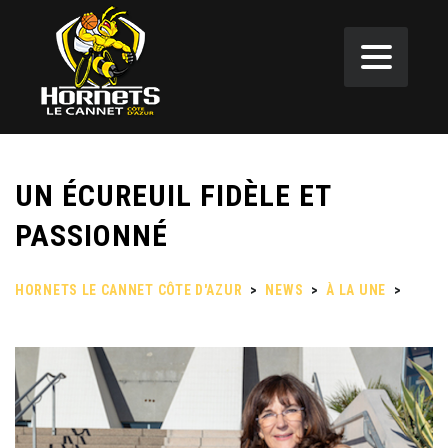
UN ÉCUREUIL FIDÈLE ET
PASSIONNÉ
HORNETS LE CANNET CÔTE D'AZUR
>
NEWS
>
À LA UNE
>
UN
ÉCUREUIL FIDÈLE ET PASSIONNÉ