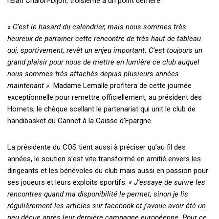
l’Elan Chalon-Dijon, troisième à un point derrière.
« C’est le hasard du calendrier, mais nous sommes très
heureux de parrainer cette rencontre de très haut de tableau
qui, sportivement, revêt un enjeu important. C’est toujours un
grand plaisir pour nous de mettre en lumière ce club auquel
nous sommes très attachés depuis plusieurs années
maintenant ».
Madame Lemalle profitera de cette journée
exceptionnelle pour remettre officiellement, au président des
Hornets, le chèque scellant le partenariat qui unit le club de
handibasket du Cannet à la Caisse d’Epargne.
La présidente du COS tient aussi à préciser qu’au fil des
années, le soutien s’est vite transformé en amitié envers les
dirigeants et les bénévoles du club mais aussi en passion pour
ses joueurs et leurs exploits sportifs.
« J’essaye de suivre les
rencontres quand ma disponibilité le permet, sinon je lis
régulièrement les articles sur facebook et j’avoue avoir été un
peu déçue après leur dernière campagne européenne. Pour ce