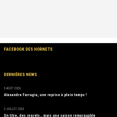
FACEBOOK DES HORNETS
DERNIÈRES NEWS
5 AOÛT 2026
Alexandre Farrugia, une reprise à plein temps !
3 JUILLET 2026
Un titre, des regrets… mais une saison remarquable