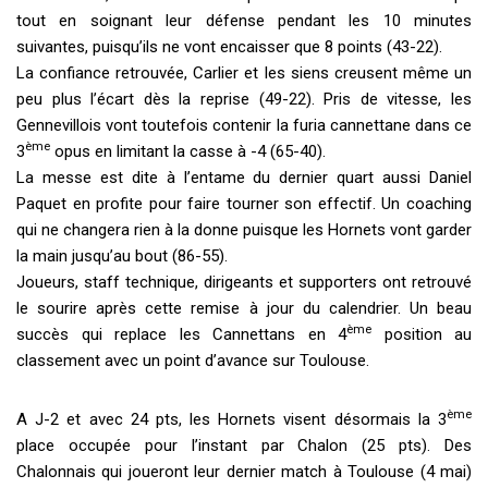
tout en soignant leur défense pendant les 10 minutes
suivantes, puisqu’ils ne vont encaisser que 8 points (43-22).
La confiance retrouvée, Carlier et les siens creusent même un
peu plus l’écart dès la reprise (49-22). Pris de vitesse, les
Gennevillois vont toutefois contenir la furia cannettane dans ce
ème
3
opus en limitant la casse à -4 (65-40).
La messe est dite à l’entame du dernier quart aussi Daniel
Paquet en profite pour faire tourner son effectif. Un coaching
qui ne changera rien à la donne puisque les Hornets vont garder
la main jusqu’au bout (86-55).
Joueurs, staff technique, dirigeants et supporters ont retrouvé
le sourire après cette remise à jour du calendrier. Un beau
ème
succès qui replace les Cannettans en 4
position au
classement avec un point d’avance sur Toulouse.
ème
A J-2 et avec 24 pts, les Hornets visent désormais la 3
place occupée pour l’instant par Chalon (25 pts). Des
Chalonnais qui joueront leur dernier match à Toulouse (4 mai)