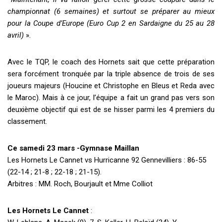
championnat (6 semaines) et surtout se préparer au mieux
pour la Coupe d’Europe (Euro Cup 2 en Sardaigne du 25 au 28
avril)
».
Avec le TQP, le coach des Hornets sait que cette préparation
sera forcément tronquée par la triple absence de trois de ses
joueurs majeurs (Houcine et Christophe en Bleus et Reda avec
le Maroc). Mais à ce jour, l’équipe a fait un grand pas vers son
deuxième objectif qui est de se hisser parmi les 4 premiers du
classement.
Ce samedi 23 mars -Gymnase Maillan
Les Hornets Le Cannet vs Hurricanne 92 Gennevilliers : 86-55
(22-14 ; 21-8 ; 22-18 ; 21-15).
Arbitres : MM. Roch, Bourjault et Mme Colliot
Les Hornets Le Cannet
: