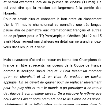
et seront exemptés lors de la journée de clôture (11 mai). Ce
qui veut dire que la mission est largement à la portée des
Hornets.
Pour en savoir plus et connaître le bon ordre du classement
d’ici le 11 mai, le championnat va connaître une très longue
pause afin de permettre aux internationaux français et autres
de se préparer pour le TQ Paralympique d’Antibes (du 12 au 15
avril). Nous reviendrons d’ailleurs en détail sur ce grand rendez-
vous dans les jours à venir.
Mais savourons d’abord ce retour en forme des Champions de
France en titre et récents vainqueurs de la Coupe de France
comme le souligne Daniel Paquet.
« Cela faisait un moment
qu’on se cherchait et là on vient de produire un basket
appliqué. On se devait de gagner pour se replacer idéalement
pour les play-offs et tout le monde a pu participer à ce retour
de l’équipe à son meilleur niveau. On a retrouvé le rythme que
nous avions avant notre première phase de Coupe de d’Europe.
Maintenant, il va falloir gérer cette grosse coupure dans le