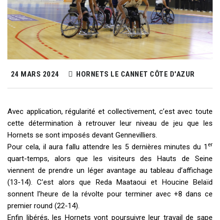
24 MARS 2024
HORNETS LE CANNET CÔTE D'AZUR
Avec application, régularité et collectivement, c’est avec toute
cette détermination à retrouver leur niveau de jeu que les
Hornets se sont imposés devant Gennevilliers.
er
Pour cela, il aura fallu attendre les 5 dernières minutes du 1
quart-temps, alors que les visiteurs des Hauts de Seine
viennent de prendre un léger avantage au tableau d’affichage
(13-14). C’est alors que Reda Maataoui et Houcine Belaïd
sonnent l’heure de la révolte pour terminer avec +8 dans ce
premier round (22-14).
Enfin libérés, les Hornets vont poursuivre leur travail de sape