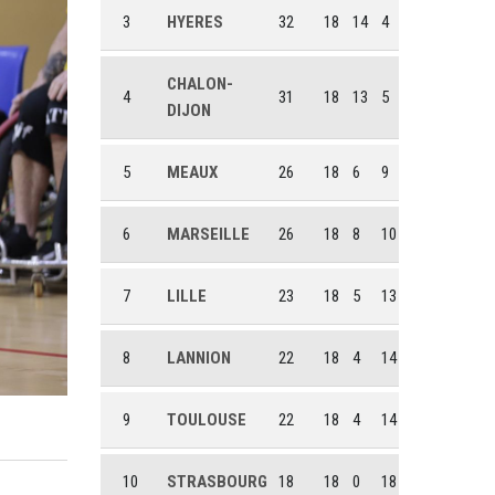
3
HYERES
32
18
14
4
CHALON-
4
31
18
13
5
DIJON
5
MEAUX
26
18
6
9
6
MARSEILLE
26
18
8
10
7
LILLE
23
18
5
13
8
LANNION
22
18
4
14
9
TOULOUSE
22
18
4
14
10
STRASBOURG
18
18
0
18