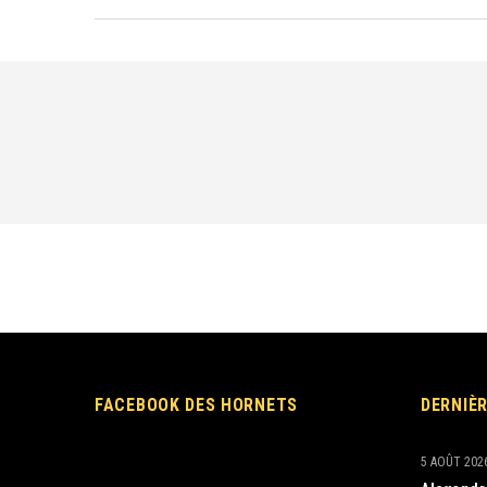
FACEBOOK DES HORNETS
DERNIÈ
5 AOÛT 202