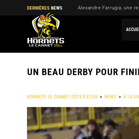
Alexandre Farrugia, une re
DERNIÈRES
NEWS
ACCUE
UN BEAU DERBY POUR FINI
HORNETS LE CANNET CÔTE D'AZUR
>
NEWS
>
À LA U