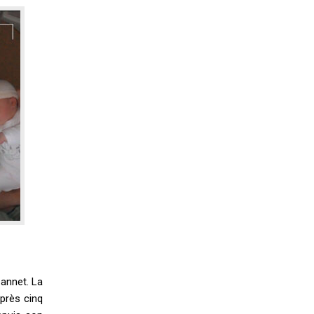
annet. La
après cinq