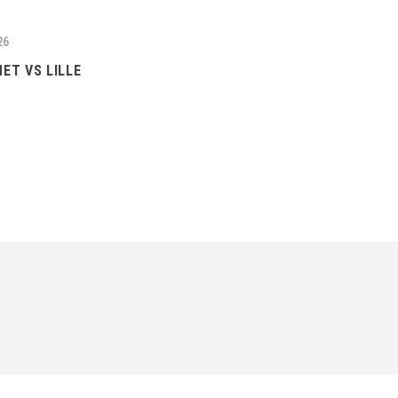
26
ET VS LILLE