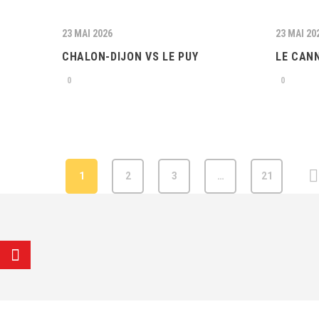
23 MAI 2026
23 MAI 20
CHALON-DIJON VS LE PUY
LE CANN
0
0
1
2
3
…
21