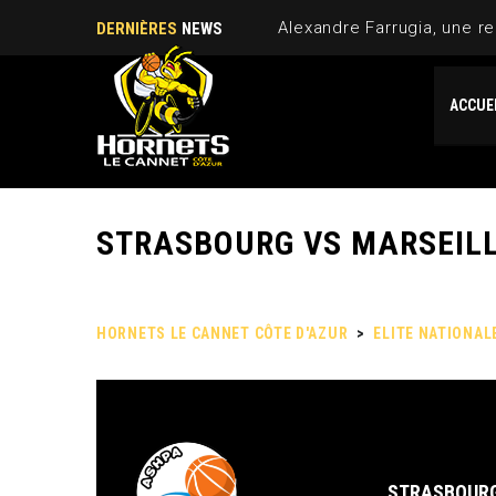
Alexandre Farrugia, une re
DERNIÈRES
NEWS
ACCUE
STRASBOURG VS MARSEIL
HORNETS LE CANNET CÔTE D'AZUR
>
ELITE NATIONAL
STRASBOUR