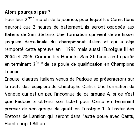
Alors pourquoi pas ?
ème
Pour leur 2
match de la journée, pour lequel les Cannettans
n’auront que 2 heures de battement, ils seront opposés aux
Italiens de San Stefano. Une formation qui vient de se hisser
jusqu’en demi-finale du championnat italien et qui a déjà
remporté cette épreuve en…. 1996 mais aussi l’Euroligue III en
2004 et 2006. Comme les Hornets, San Stefano s’est qualifié
ème
en terminant 3
de sa poule de qualification en Champions
League.
Ensuite, d’autres Italiens venus de Padoue se présenteront sur
la route des équipiers de Christophe Carlier. Une formation de
Vénétie qui est un peu l’inconnue de ce groupe A, si ce n’est
que Padoue a obtenu son ticket pour Cantù en terminant
premier de son groupe de qualif en Euroligue 1, à l’instar des
Bretons de Lannion qui seront dans l’autre poule avec Cantu,
Hambourg et Bilbao.