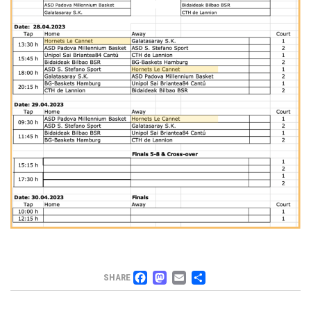
FACEBOOK
MASTODON
EMAIL
PARTAGER
SHARE