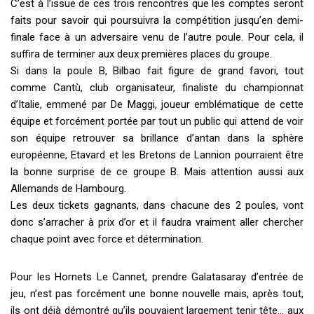
C’est à l’issue de ces trois rencontres que les comptes seront
faits pour savoir qui poursuivra la compétition jusqu’en demi-
finale face à un adversaire venu de l’autre poule. Pour cela, il
suffira de terminer aux deux premières places du groupe.
Si dans la poule B, Bilbao fait figure de grand favori, tout
comme Cantù, club organisateur, finaliste du championnat
d’Italie, emmené par De Maggi, joueur emblématique de cette
équipe et forcément portée par tout un public qui attend de voir
son équipe retrouver sa brillance d’antan dans la sphère
européenne, Etavard et les Bretons de Lannion pourraient être
la bonne surprise de ce groupe B. Mais attention aussi aux
Allemands de Hambourg.
Les deux tickets gagnants, dans chacune des 2 poules, vont
donc s’arracher à prix d’or et il faudra vraiment aller chercher
chaque point avec force et détermination.
Pour les Hornets Le Cannet, prendre Galatasaray d’entrée de
jeu, n’est pas forcément une bonne nouvelle mais, après tout,
ils ont déjà démontré qu’ils pouvaient largement tenir tête… aux