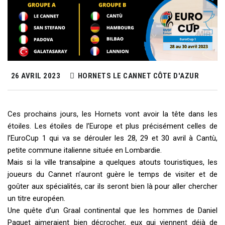
26 AVRIL 2023
HORNETS LE CANNET CÔTE D'AZUR
Ces prochains jours, les Hornets vont avoir la tête dans les
étoiles. Les étoiles de l’Europe et plus précisément celles de
l’EuroCup 1 qui va se dérouler les 28, 29 et 30 avril à Cantù,
petite commune italienne située en Lombardie.
Mais si la ville transalpine a quelques atouts touristiques, les
joueurs du Cannet n’auront guère le temps de visiter et de
goûter aux spécialités, car ils seront bien là pour aller chercher
un titre européen.
Une quête d’un Graal continental que les hommes de Daniel
Paquet aimeraient bien décrocher, eux qui viennent déjà de