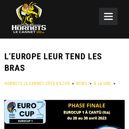
L’EUROPE LEUR TEND LES
BRAS
HORNETS LE CANNET CÔTE D'AZUR
>
NEWS
>
À LA UNE
>
L’EUROPE LEUR TEND LES BRAS