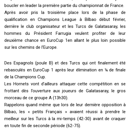
boucler en leader la première partie du championnat de France.
Après avoir pris la troisième place lors de la phase de
qualification en Champions League à Bilbao début février,
derrière le club organisateur et les Turcs de Galatasaray, les
hommes du Président Farrugia veulent profiter de leur
deuxième chance en EuroCup 1en allant le plus loin possible
sur les chemins de l’Europe.
Des Espagnols (poule B) et des Turcs qui ont finalement été
rebasculés en EuroCup 1 après leur élimination en ¼ de finale
de la Champions Cup.
Les Hornets vont d’ailleurs attaquer cette compétition en se
frottant dès l’ouverture aux joueurs de Galatasaray, le gros
morceau de ce groupe A (13h30).
Rappelons quand même que lors de leur dernière opposition à
Bilbao, les « petits Français » avaient réussi à prendre le
meilleur sur les Turcs à la mi-temps (42-30) avant de craquer
en toute fin de seconde période (62-75).