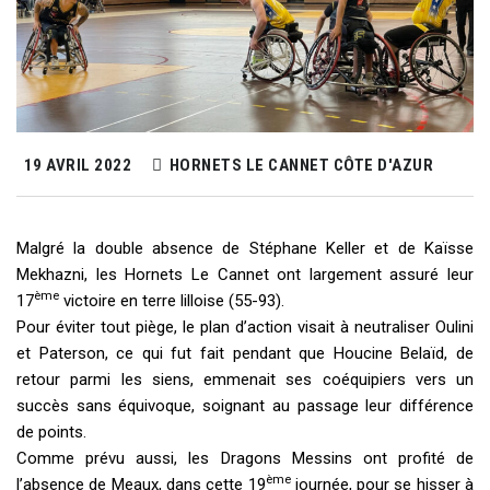
19 AVRIL 2022
HORNETS LE CANNET CÔTE D'AZUR
Malgré la double absence de Stéphane Keller et de Kaïsse
Mekhazni, les Hornets Le Cannet ont largement assuré leur
ème
17
victoire en terre lilloise (55-93).
Pour éviter tout piège, le plan d’action visait à neutraliser Oulini
et Paterson, ce qui fut fait pendant que Houcine Belaïd, de
retour parmi les siens, emmenait ses coéquipiers vers un
succès sans équivoque, soignant au passage leur différence
de points.
Comme prévu aussi, les Dragons Messins ont profité de
ème
l’absence de Meaux, dans cette 19
journée, pour se hisser à