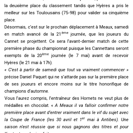
la deuxième place du classement tandis que Hyères a pris le
meilleur sur les Toulousains (75-98) pour valider sa cinquième
place.
Désormais, c’est sur le prochain déplacement à Meaux, samedi
ème
en match avancé de la 21
journée, que les joueurs du
Cannet se projettent. Ce sera l’avant-dernier match de cette
première phase du championnat puisque les Cannettans seront
ème
exempts de la 20
journée (le 7 mai) avant de recevoir
Hyères (le 21 mai à 17h).
« C’est à partir de samedi que tout va vraiment commencer »
précise Daniel Paquet qui ne s’attarde pas sur la première place
de ses joueurs et encore moins sur le titre honorifique de
champions d’automne.
Vous l’aurez compris, l’entraîneur des Hornets ne veut plus de
médailles en chocolat. «
A Meaux il va falloir confirmer notre
première place avant d’entrer vraiment dans le vif du sujet avec
er
la Coupe de France (les 30 avril et 1
mai à Antibes). Une
saison n’est réussie que si nous gagnons des titres et pour