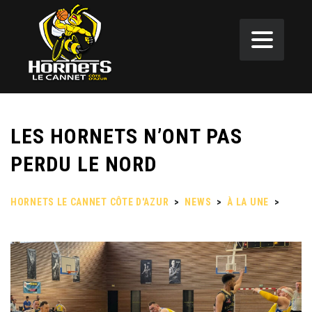
LES HORNETS N’ONT PAS
PERDU LE NORD
HORNETS LE CANNET CÔTE D'AZUR
>
NEWS
>
À LA UNE
>
LES HORNETS N’ONT PAS PERDU LE NORD