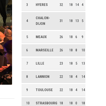
3
HYERES
32
18
14
4
CHALON-
4
31
18
13
5
DIJON
5
MEAUX
26
18
6
9
6
MARSEILLE
26
18
8
10
7
LILLE
23
18
5
13
8
LANNION
22
18
4
14
9
TOULOUSE
22
18
4
14
10
STRASBOURG
18
18
0
18