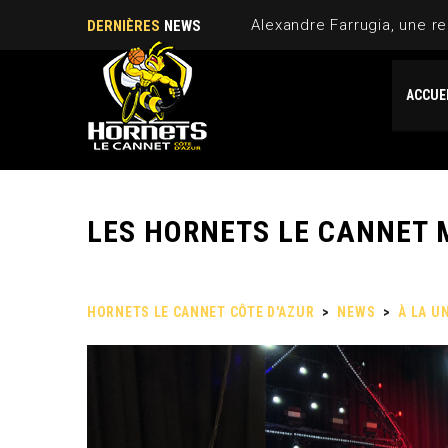
Alexandre Farrugia, une re
DERNIÈRES
NEWS
ACCUE
LES HORNETS LE CANNET M
HORNETS LE CANNET CÔTE D'AZUR
>
NEWS
>
À LA U