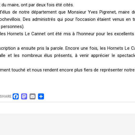
u maire, ont par deux fois été cités.
d’élus de notre département que Monsieur Yves Pigrenet, maire d
chevillois. Des administrés qui pour l’occasion étaient venus en t
0 personnes).
les Hornets Le Cannet ont été mis à l’honneur pour les excellents 
iption a ensuite pris la parole. Encore une fois, les Hornets Le C
salle et les nombreux élus présents, à venir apprécier le spectac
nt touché et nous rendent encore plus fiers de représenter notre b
FACEBOOK
MASTODON
EMAIL
PARTAGER
SHARE