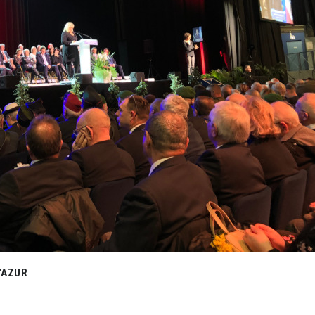
'AZUR