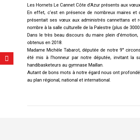
Les Hornets Le Cannet Côte d’Azur présents aux vœux d
En effet, c’est en présence de nombreux maires et 
présentait ses vœux aux administrés cannettans et ro
nombre à la salle culturelle de la Palestre (plus de 300
Dans le très beau discours du maire plein d’émotion, 
obtenus en 2018.
Madame Michèle Tabarot, députée de notre 9° circonscr
été mis à l’honneur par notre députée, invitant la 
handibasketeurs au gymnase Maillan.
Autant de bons mots à notre égard nous ont profondéme
au plan régional, national et international.