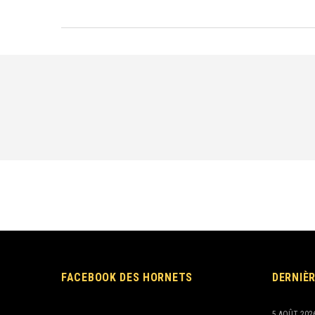
FACEBOOK DES HORNETS
DERNIÈ
5 AOÛT 202