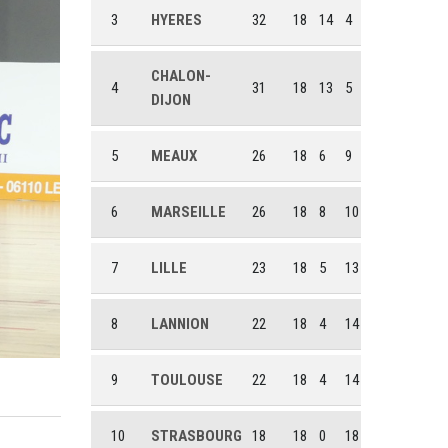
3
HYERES
32
18
14
4
CHALON-
4
31
18
13
5
DIJON
5
MEAUX
26
18
6
9
6
MARSEILLE
26
18
8
10
7
LILLE
23
18
5
13
8
LANNION
22
18
4
14
9
TOULOUSE
22
18
4
14
10
STRASBOURG
18
18
0
18