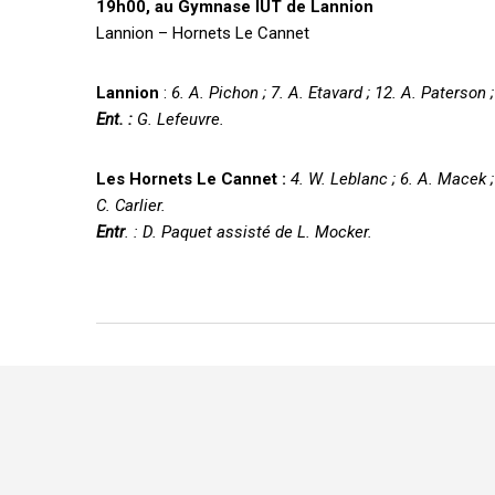
19h00, au Gymnase IUT de Lannion
Lannion – Hornets Le Cannet
Lannion
:
6. A. Pichon ; 7. A. Etavard ; 12. A. Paterson ;
Ent. :
G. Lefeuvre.
Les Hornets Le Cannet :
4. W. Leblanc ; 6. A. Macek ; 
C. Carlier.
Entr
. : D. Paquet assisté de L. Mocker.