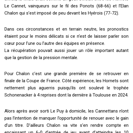
Le Cannet, vainqueurs sur le fil des Ponots (68-66) et l’Elan
Chalon qui s’est imposé de peu devant les Hyérois (77-72).
Dans ces circonstances et en terrain neutre, les pronostics
étaient pour le moins délicats si ce n’est de laisser parler son
cœur pour l’une ou l’autre des équipes en présence.
La récupération pouvait aussi jouer un rôle important autant
que la gestion de la pression mentale.
Pour Chalon c’est une grande première de se retrouver en
finale de la Coupe de France. Côté expérience, les Hornets sont
nettement plus aguerris puisqu’ils ont soulevé le trophée
Schonenacker à 4 reprises dont la dernière à Toulouse en 2024.
Alors après avoir sorti Le Puy à domicile, les Cannettans n’ont
pas l’intention de manquer l’opportunité de renouer avec le gain
d’un titre. D’ailleurs Chalon va vite s’en rendre compte en
encaissant un 6-0 d’entrée de jeu avant d’atteindre les 10