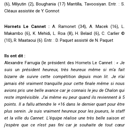
(6), Milyutin (2), Boughania (17) Mantilla, Tavoosiyan. Entr. : S.
Cléaux assistée de Y. Gonnot
Hornets Le Cannet :
A. Ramonet (34), A. Macek (16), L.
Makambo (6), K. Mehidi, L. Roa (8), H. Belaid (6), C. Carlier ©
(10), R. Maataoui (6). Entr. : D. Paquet assisté de N. Paquet
Ils ont dit :
Alexandre Farrugia (le président des Hornets Le Cannet :
« Je
suis un président heureux, très heureux même si m’a fait
bizarre de suivre cette compétition depuis mon lit. Je n’ai
jamais été vraiment tranquille pour cette finale même si nous
avions pris une belle avance car je connais le jeu de Chalon qui
reste imprévisible. J’ai même eu peur quand ils reviennent à 5
points. Il a fallu attendre le +16 dans le dernier quart pour être
plus serein. Je suis vraiment heureux pour les joueurs, le staff
et la ville du Cannet. L’équipe réalise une très belle saison et
j’espère que ce n’est pas fini car je souhaite de tout cœur