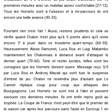
premières minutes avec un matelas assez confortable (27-12).
Tous les Hornets sont à l’unisson et à mi-parcours ils ont
encore une belle avance (43-33).
Pourtant rien n’est fait ! Aussi, restons prudents et cela se
vérifie quand Chalon n’est plus qu’à 5 points alors qu’il reste
encore 3’ à jouer dans ce troisième quart-temps (60-55).
Heureusement Alexis Ramonet, Luca Roa et Luigi Makambo
maintiennent les Chalonnais à distance avant d’attaquer le
dernier quart (70-60). Tenir et rester lucides, telles sont les
consignes que les Hornets doivent suivre. Message reçu 5/5
par Luca Roa et Andrzej Macek qui vont tuer le suspense
d’entrée de jeu. Chalon ne reviendra plus d’autant que Le
Cannet réplique coup pour coup aux attaques des
Bourguignons. Les Hornets se sont mis à l’abri et peuvent
savourer ces dernières minutes. Ils ont enfin repris goût au
trophée. La Coupe de France n’est peut-être que le premier de
la saison car après leur parcours sans faute en Eurocup 1 en