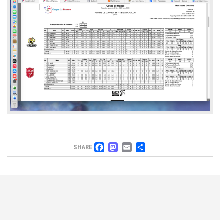
FACEBOOK
MASTODON
EMAIL
PARTAGER
SHARE