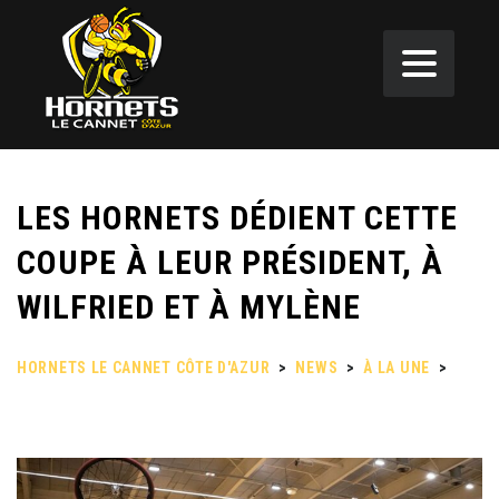
LES HORNETS DÉDIENT CETTE
COUPE À LEUR PRÉSIDENT, À
WILFRIED ET À MYLÈNE
HORNETS LE CANNET CÔTE D'AZUR
>
NEWS
>
À LA UNE
>
LES HORNETS DÉDIENT CETTE COUPE À LEUR PRÉSIDENT, À
WILFRIED ET À MYLÈNE