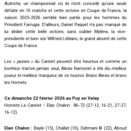
Autriche, un championnat où ils n’ont concédé qu’une seule
défaite en 10 matchs et cette victoire en Coupe de France, la
saison 2025-2026 semble bien partie pour les hommes du
Président Farrugia. D’ailleurs, Daniel Paquet n’a pas manqué de
lui dédier cette belle victoire, sans oublier Mylène, la vice-
présidente et bien sûr Wilfried Leblanc, le grand absent de cette
Coupe de France.
Les « jaunes » du Cannet peuvent être heureux et comme un
bonheur n’arrive jamais seul, Alexis Ramonet a été élu meilleur
joueur et meilleur marqueur de ce tournoi. Bravo Alexis et bravo
les Hornets.
Ce dimanche 22 février 2026 au Puy en Velay
Hornets Le Cannet – Elan Chalon : 86-72 (27-12, 16-21, 27-27,
16-12)
Elan Chalon :
Bayle (15), Challat (10), Dahmani © (22), Aboud