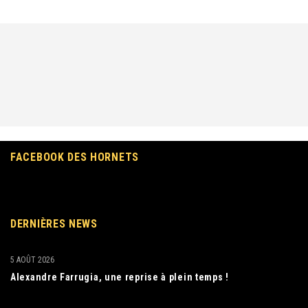
FACEBOOK DES HORNETS
DERNIÈRES NEWS
5 AOÛT 2026
Alexandre Farrugia, une reprise à plein temps !