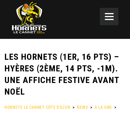
LES HORNETS (1ER, 16 PTS) –
HYÈRES (2ÈME, 14 PTS, -1M).
UNE AFFICHE FESTIVE AVANT
NOËL
HORNETS LE CANNET CÔTE D'AZUR
>
NEWS
>
À LA UNE
>
LES HORNETS (1ER, 16 PTS) – HYÈRES (2ÈME, 14 PTS, -1M).
UNE AFFICHE FESTIVE AVANT NOËL