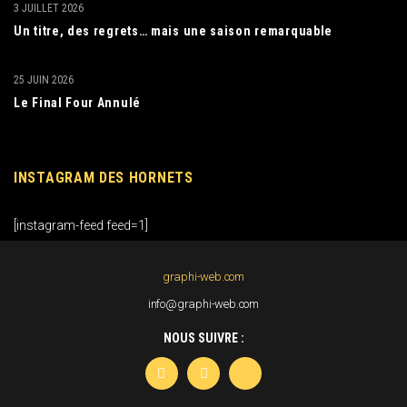
3 JUILLET 2026
Un titre, des regrets… mais une saison remarquable
25 JUIN 2026
Le Final Four Annulé
INSTAGRAM DES HORNETS
[instagram-feed feed=1]
graphi-web.com
info@graphi-web.com
NOUS SUIVRE :