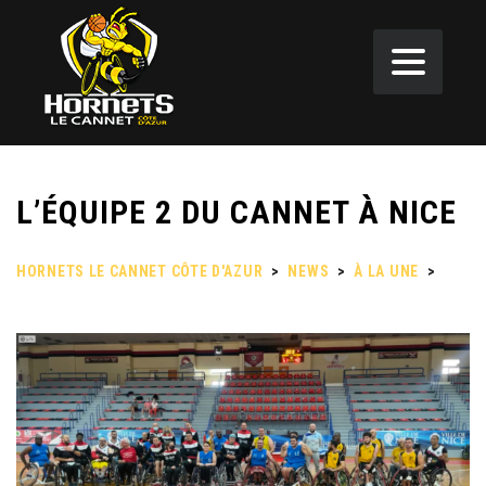
L’ÉQUIPE 2 DU CANNET À NICE
HORNETS LE CANNET CÔTE D'AZUR
>
NEWS
>
À LA UNE
>
L’ÉQUIPE 2 DU CANNET À NICE