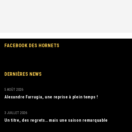
FACEBOOK DES HORNETS
DERNIÈRES NEWS
5 AOÛT 2026
Alexandre Farrugia, une reprise à plein temps !
3 JUILLET 2026
Un titre, des regrets… mais une saison remarquable