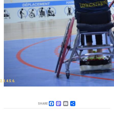
FACEBOOK
MASTODON
EMAIL
PARTAGER
SHARE