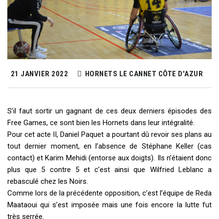
21 JANVIER 2022
HORNETS LE CANNET CÔTE D'AZUR
S’il faut sortir un gagnant de ces deux derniers épisodes des
Free Games, ce sont bien les Hornets dans leur intégralité.
Pour cet acte II, Daniel Paquet a pourtant dû revoir ses plans au
tout dernier moment, en l’absence de Stéphane Keller (cas
contact) et Karim Mehidi (entorse aux doigts). Ils n’étaient donc
plus que 5 contre 5 et c’est ainsi que Wilfried Leblanc a
rebasculé chez les Noirs.
Comme lors de la précédente opposition, c’est l’équipe de Reda
Maataoui qui s’est imposée mais une fois encore la lutte fut
très serrée.