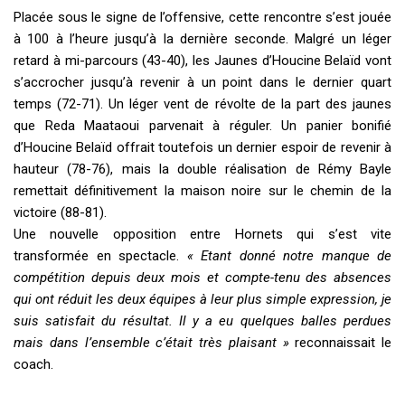
Placée sous le signe de l’offensive, cette rencontre s’est jouée
à 100 à l’heure jusqu’à la dernière seconde. Malgré un léger
retard à mi-parcours (43-40), les Jaunes d’Houcine Belaïd vont
s’accrocher jusqu’à revenir à un point dans le dernier quart
temps (72-71). Un léger vent de révolte de la part des jaunes
que Reda Maataoui parvenait à réguler. Un panier bonifié
d’Houcine Belaïd offrait toutefois un dernier espoir de revenir à
hauteur (78-76), mais la double réalisation de Rémy Bayle
remettait définitivement la maison noire sur le chemin de la
victoire (88-81).
Une nouvelle opposition entre Hornets qui s’est vite
transformée en spectacle.
« Etant donné notre manque de
compétition depuis deux mois et compte-tenu des absences
qui ont réduit les deux équipes à leur plus simple expression, je
suis satisfait du résultat. Il y a eu quelques balles perdues
mais dans l’ensemble c’était très plaisant »
reconnaissait le
coach.