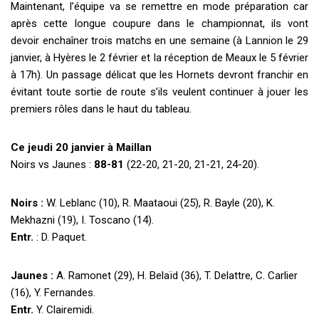
Maintenant, l’équipe va se remettre en mode préparation car
après cette longue coupure dans le championnat, ils vont
devoir enchaîner trois matchs en une semaine (à Lannion le 29
janvier, à Hyères le 2 février et la réception de Meaux le 5 février
à 17h). Un passage délicat que les Hornets devront franchir en
évitant toute sortie de route s’ils veulent continuer à jouer les
premiers rôles dans le haut du tableau.
Ce jeudi 20 janvier à Maillan
Noirs vs Jaunes :
88-81
(22-20, 21-20, 21-21, 24-20).
Noirs :
W. Leblanc (10), R. Maataoui (25), R. Bayle (20), K.
Mekhazni (19), I. Toscano (14).
Entr.
: D. Paquet.
Jaunes :
A. Ramonet (29), H. Belaïd (36), T. Delattre, C. Carlier
(16), Y. Fernandes.
Entr.
Y. Clairemidi.