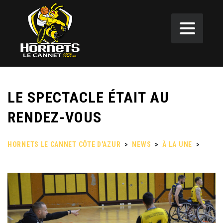
LE SPECTACLE ÉTAIT AU
RENDEZ-VOUS
HORNETS LE CANNET CÔTE D'AZUR
>
NEWS
>
À LA UNE
>
LE
SPECTACLE ÉTAIT AU RENDEZ-VOUS