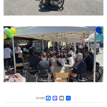
FACEBOOK
MASTODON
EMAIL
PARTAGER
SHARE