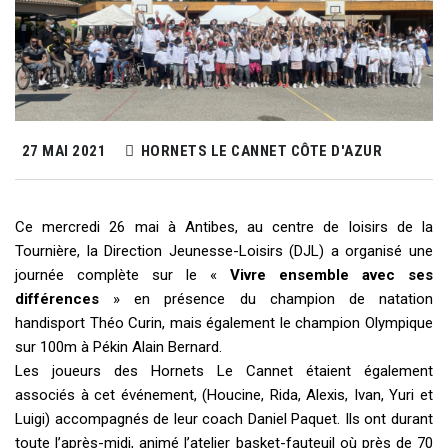
27 MAI 2021
HORNETS LE CANNET CÔTE D'AZUR
Ce mercredi 26 mai à Antibes, au centre de loisirs de la
Tournière, la Direction Jeunesse-Loisirs (DJL) a organisé une
journée complète sur le «
Vivre ensemble avec ses
différences
» en présence du champion de natation
handisport Théo Curin, mais également le champion Olympique
sur 100m à Pékin Alain Bernard.
Les joueurs des Hornets Le Cannet étaient également
associés à cet événement, (Houcine, Rida, Alexis, Ivan, Yuri et
Luigi) accompagnés de leur coach Daniel Paquet. Ils ont durant
toute l’après-midi, animé l’atelier basket-fauteuil où près de 70