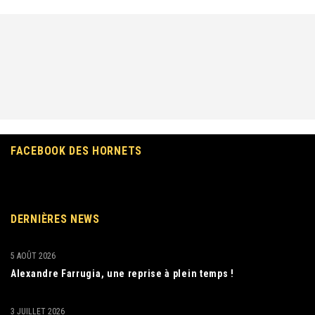
FACEBOOK DES HORNETS
DERNIÈRES NEWS
5 AOÛT 2026
Alexandre Farrugia, une reprise à plein temps !
3 JUILLET 2026