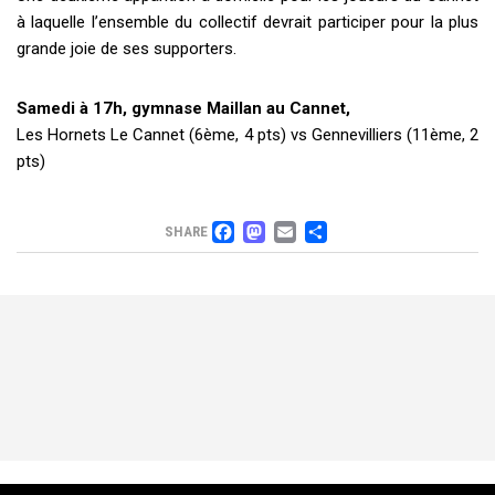
à laquelle l’ensemble du collectif devrait participer pour la plus
grande joie de ses supporters.
Samedi à 17h, gymnase Maillan au Cannet,
Les Hornets Le Cannet (6ème, 4 pts) vs Gennevilliers (11ème, 2
pts)
FACEBOOK
MASTODON
EMAIL
PARTAGER
SHARE