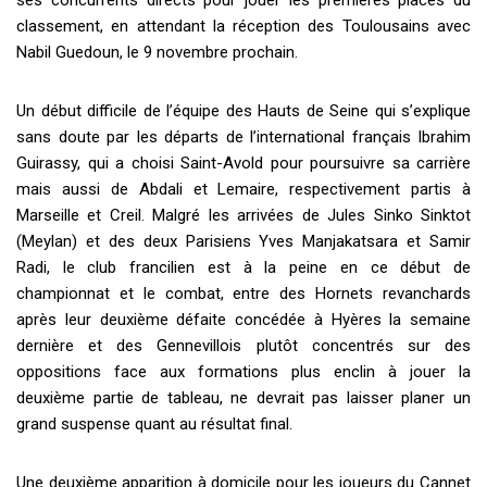
ses concurrents directs pour jouer les premières places du
classement, en attendant la réception des Toulousains avec
Nabil Guedoun, le 9 novembre prochain.
Un début difficile de l’équipe des Hauts de Seine qui s’explique
sans doute par les départs de l’international français Ibrahim
Guirassy, qui a choisi Saint-Avold pour poursuivre sa carrière
mais aussi de Abdali et Lemaire, respectivement partis à
Marseille et Creil. Malgré les arrivées de Jules Sinko Sinktot
(Meylan) et des deux Parisiens Yves Manjakatsara et Samir
Radi, le club francilien est à la peine en ce début de
championnat et le combat, entre des Hornets revanchards
après leur deuxième défaite concédée à Hyères la semaine
dernière et des Gennevillois plutôt concentrés sur des
oppositions face aux formations plus enclin à jouer la
deuxième partie de tableau, ne devrait pas laisser planer un
grand suspense quant au résultat final.
Une deuxième apparition à domicile pour les joueurs du Cannet