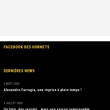
FACEBOOK DES HORNETS
DERNIÈRES NEWS
5 AOÛT 2026
Alexandre Farrugia, une reprise à plein temps !
3 JUILLET 2026
Un titre, des regrets… mais une saison remarquable