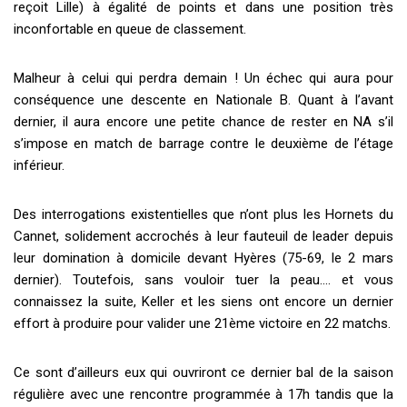
reçoit Lille) à égalité de points et dans une position très
inconfortable en queue de classement.
Malheur à celui qui perdra demain ! Un échec qui aura pour
conséquence une descente en Nationale B. Quant à l’avant
dernier, il aura encore une petite chance de rester en NA s’il
s’impose en match de barrage contre le deuxième de l’étage
inférieur.
Des interrogations existentielles que n’ont plus les Hornets du
Cannet, solidement accrochés à leur fauteuil de leader depuis
leur domination à domicile devant Hyères (75-69, le 2 mars
dernier). Toutefois, sans vouloir tuer la peau…. et vous
connaissez la suite, Keller et les siens ont encore un dernier
effort à produire pour valider une 21ème victoire en 22 matchs.
Ce sont d’ailleurs eux qui ouvriront ce dernier bal de la saison
régulière avec une rencontre programmée à 17h tandis que la