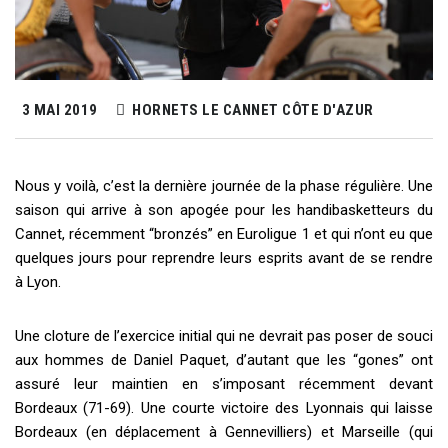
3 MAI 2019
HORNETS LE CANNET CÔTE D'AZUR
Nous y voilà, c’est la dernière journée de la phase régulière. Une
saison qui arrive à son apogée pour les handibasketteurs du
Cannet, récemment “bronzés” en Euroligue 1 et qui n’ont eu que
quelques jours pour reprendre leurs esprits avant de se rendre
à Lyon.
Une cloture de l’exercice initial qui ne devrait pas poser de souci
aux hommes de Daniel Paquet, d’autant que les “gones” ont
assuré leur maintien en s’imposant récemment devant
Bordeaux (71-69). Une courte victoire des Lyonnais qui laisse
Bordeaux (en déplacement à Gennevilliers) et Marseille (qui