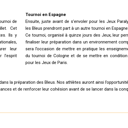
Tournoi en Espagne
ournoi de
Ensuite, juste avant de s’envoler pour les Jeux Para
let. Cet
les Bleus prendront part à un autre tournoi en Espagne
es. Ils y
Ce tournoi, organisé à quinze jours des Jeux, leur pe
tionales,
finaliser leur préparation dans un environnement comp
rer leur
sera l’occasion de mettre en pratique les enseigneme
 l’esprit
du tournoi de Cologne et de se mettre en condition
pour les Jeux de Paris.
ans la préparation des Bleus. Nos athlètes auront ainsi l’opportunit
mances et de renforcer leur cohésion avant de se lancer dans la con