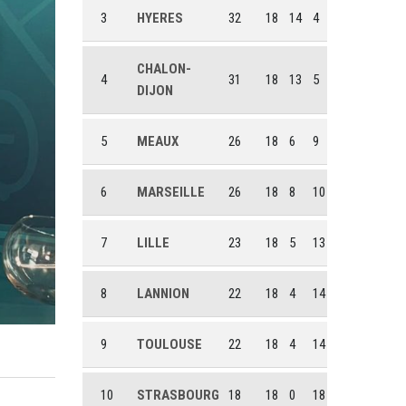
3
HYERES
32
18
14
4
CHALON-
4
31
18
13
5
DIJON
5
MEAUX
26
18
6
9
6
MARSEILLE
26
18
8
10
7
LILLE
23
18
5
13
8
LANNION
22
18
4
14
9
TOULOUSE
22
18
4
14
10
STRASBOURG
18
18
0
18