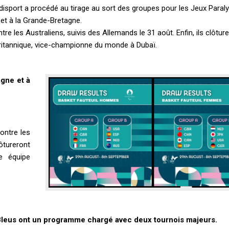
andisport a procédé au tirage au sort des groupes pour les Jeux Paral
et à la Grande-Bretagne.
e les Australiens, suivis des Allemands le 31 août. Enfin, ils clôture
britannique, vice-championne du monde à Dubaï.
agne et à
ontre les
lôtureront
e équipe
 Bleus ont un programme chargé avec deux tournois majeurs.