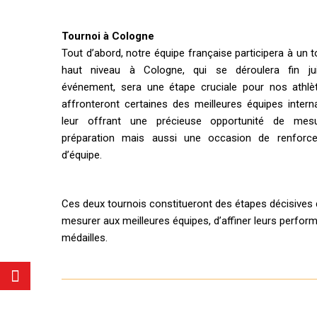
Tournoi à Cologne
Tout d’abord, notre équipe française participera à un t
haut niveau à Cologne, qui se déroulera fin juil
événement, sera une étape cruciale pour nos athlèt
affronteront certaines des meilleures équipes interna
leur offrant une précieuse opportunité de mesu
préparation mais aussi une occasion de renforcer
d’équipe.
Ces deux tournois constitueront des étapes décisives d
mesurer aux meilleures équipes, d’affiner leurs perfor
médailles.