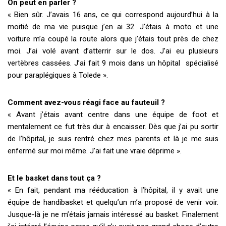
On peut en parler ?
« Bien sûr. J’avais 16 ans, ce qui correspond aujourd’hui à la
moitié de ma vie puisque j’en ai 32. J’étais à moto et une
voiture m’a coupé la route alors que j’étais tout près de chez
moi. J’ai volé avant d’atterrir sur le dos. J’ai eu plusieurs
vertèbres cassées. J’ai fait 9 mois dans un hôpital spécialisé
pour paraplégiques à Tolede ».
Comment avez-vous réagi face au fauteuil ?
« Avant j’étais avant centre dans une équipe de foot et
mentalement ce fut très dur à encaisser. Dès que j’ai pu sortir
de l’hôpital, je suis rentré chez mes parents et là je me suis
enfermé sur moi même. J’ai fait une vraie déprime ».
Et le basket dans tout ça ?
« En fait, pendant ma rééducation à l’hôpital, il y avait une
équipe de handibasket et quelqu’un m’a proposé de venir voir.
Jusque-là je ne m’étais jamais intéressé au basket. Finalement