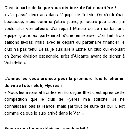
C’est à partir de là que vous décidez de faire carrière ?
« J’ai passé deux ans dans l’équipe de Tolede. On s’entraînait
beaucoup, mais comme j’étais jeune, je jouais peu alors j’ai
voulu aller voir ailleurs. J’ai rejoint Murcie où se montait une
équipe grâce au partenariat d’une entreprise. J’ai fait trois
saisons là-bas, mais avec le départ du partenaire financier, le
club n’a pas tenu. De là, je suis allé à Elche, un club qui évoluait
en 2ème division espagnole, près d’Alicante avant de signer à
Valladolid ».
L’année où vous croisez pour la première fois le chemin
de votre futur club, Hyères ?
« Nous les avons affrontés en Euroligue III et c’est après cette
compétition que le club de Hyères m’a sollicité. Je ne
connaissais pas la France, mais j’ai tout de suite dit oui. C’est
comme ça que je suis arrivé dans le Var ».
Encore une bonne décision, semble-t-il ?