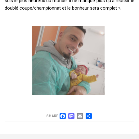
suis le plus heureux du monde. Il ne manque plus qu’à réussir le
doublé coupe/championnat et le bonheur sera complet ».
FACEBOOK
MASTODON
EMAIL
PARTAGER
SHARE