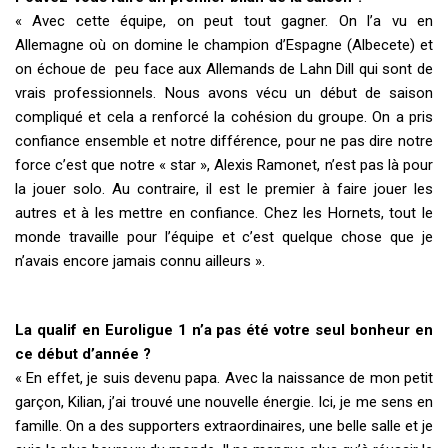
« Avec cette équipe, on peut tout gagner. On l’a vu en
Allemagne où on domine le champion d’Espagne (Albecete) et
on échoue de peu face aux Allemands de Lahn Dill qui sont de
vrais professionnels. Nous avons vécu un début de saison
compliqué et cela a renforcé la cohésion du groupe. On a pris
confiance ensemble et notre différence, pour ne pas dire notre
force c’est que notre « star », Alexis Ramonet, n’est pas là pour
la jouer solo. Au contraire, il est le premier à faire jouer les
autres et à les mettre en confiance. Chez les Hornets, tout le
monde travaille pour l’équipe et c’est quelque chose que je
n’avais encore jamais connu ailleurs ».
La qualif en Euroligue 1 n’a pas été votre seul bonheur en
ce début d’année ?
« En effet, je suis devenu papa. Avec la naissance de mon petit
garçon, Kilian, j’ai trouvé une nouvelle énergie. Ici, je me sens en
famille. On a des supporters extraordinaires, une belle salle et je