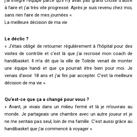
j’ai intégré l’équipe parce qu’il n’y avait pas grand chose d’autre
à faire et j’ai très vite progressé. Après je suis revenu chez moi,
sans rien faire de mes journées ».
La meilleure décision de ma vie
Le déclic ?
« J’étais obligé de retourner régulièrement à l’hôpital pour des
visites de contrôle et c’est là que j’ai recroisé mon coach de
handibasket. Il m’a dit que la ville de Tolède venait de monter
une équipe handi et que ça pourrait être bien pour moi. Je
venais d’avoir 18 ans et j’ai fini par accepter. C’est la meilleure
décision de ma vie ».
Qu’est-ce que ça a changé pour vous ?
« Avant, je vivais dans un milieu fermé et là je m’ouvrais au
monde. Je partageais une chambre avec un autre joueur et je
ne me sentais pas seul, loin de ma famille. C’est aussi grâce au
handibasket que j’ai commencé à voyager ».