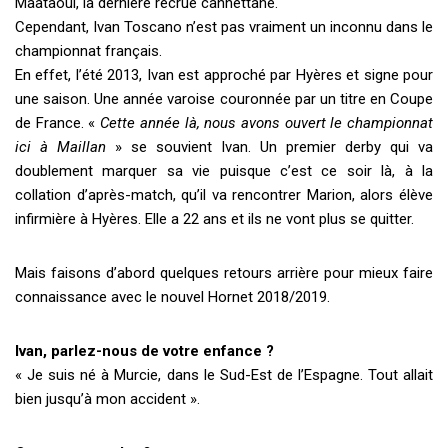
Maataoui, la dernière recrue cannettane.
Cependant, Ivan Toscano n’est pas vraiment un inconnu dans le
championnat français.
En effet, l’été 2013, Ivan est approché par Hyères et signe pour
une saison. Une année varoise couronnée par un titre en Coupe
de France. «
Cette année là, nous avons ouvert le championnat
ici à Maillan
» se souvient Ivan. Un premier derby qui va
doublement marquer sa vie puisque c’est ce soir là, à la
collation d’après-match, qu’il va rencontrer Marion, alors élève
infirmière à Hyères. Elle a 22 ans et ils ne vont plus se quitter.
Mais faisons d’abord quelques retours arrière pour mieux faire
connaissance avec le nouvel Hornet 2018/2019.
Ivan, parlez-nous de votre enfance ?
« Je suis né à Murcie, dans le Sud-Est de l’Espagne. Tout allait
bien jusqu’à mon accident ».