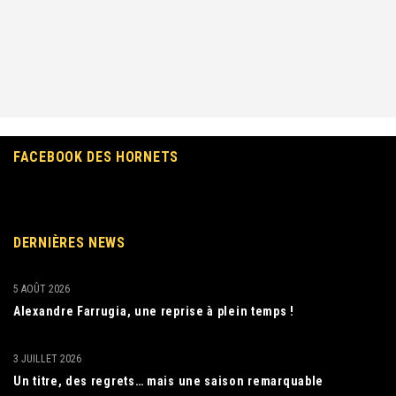
FACEBOOK DES HORNETS
DERNIÈRES NEWS
5 AOÛT 2026
Alexandre Farrugia, une reprise à plein temps !
3 JUILLET 2026
Un titre, des regrets… mais une saison remarquable