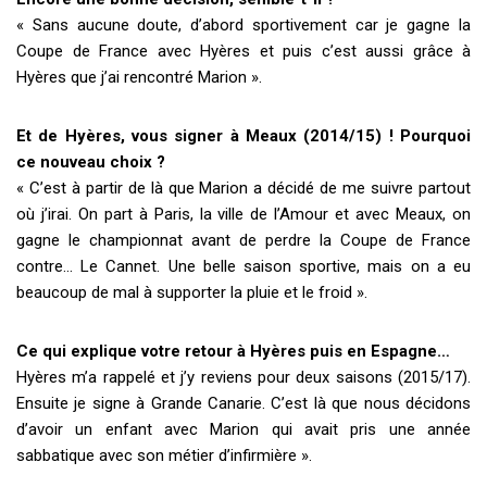
« Sans aucune doute, d’abord sportivement car je gagne la
Coupe de France avec Hyères et puis c’est aussi grâce à
Hyères que j’ai rencontré Marion ».
Et de Hyères, vous signer à Meaux (2014/15) ! Pourquoi
ce nouveau choix ?
« C’est à partir de là que Marion a décidé de me suivre partout
où j’irai. On part à Paris, la ville de l’Amour et avec Meaux, on
gagne le championnat avant de perdre la Coupe de France
contre… Le Cannet. Une belle saison sportive, mais on a eu
beaucoup de mal à supporter la pluie et le froid ».
Ce qui explique votre retour à Hyères puis en Espagne…
Hyères m’a rappelé et j’y reviens pour deux saisons (2015/17).
Ensuite je signe à Grande Canarie. C’est là que nous décidons
d’avoir un enfant avec Marion qui avait pris une année
sabbatique avec son métier d’infirmière ».