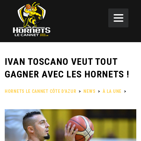
IVAN TOSCANO VEUT TOUT
GAGNER AVEC LES HORNETS !
HORNETS LE CANNET CÔTE D'AZUR
>
NEWS
>
À LA UNE
>
IVAN TOSCANO VEUT TOUT GAGNER AVEC LES HORNETS !