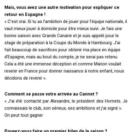
Mais, vous avez une autre motivation pour expliquer ce
retour en Espagne !
« C’est vrai. Si tu as l’ambition de jouer pour l’équipe nationale, il
vaut mieux jouer à domicile pour être mieux suivi. Je fais une
bonne saison avec Grande Canarie et je suis appelé pour le
stage de préparation à la Coupe du Monde à Hambourg. J’ai
fait beaucoup de sacrifices pour obtenir ma place en équipe
d’Espagne, mais au bout du compte, je ne serai pas retenu.
Cela a été une immense déception et comme Marion voulait
revenir en France pour donner naissance à notre enfant, nous
décidons de revenir ».
Comment se passe votre arrivée au Cannet ?
« J’ai été contacté par Alexandre, le président des Hornets. Je
connaissais le club, son sérieux, ses ambitions et j’ai signé ».
On peut tout gagner
Pouvez-vous faire un premier bilan de la saison ?