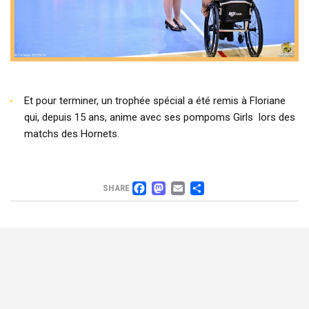
Et pour terminer, un trophée spécial a été remis à Floriane
qui, depuis 15 ans, anime avec ses pompoms Girls
lors des
matchs des Hornets.
FACEBOOK
MASTODON
EMAIL
PARTAGER
SHARE