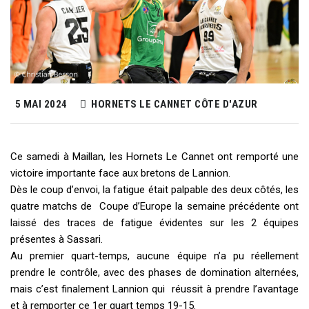
5 MAI 2024
HORNETS LE CANNET CÔTE D'AZUR
Ce samedi à Maillan, les Hornets Le Cannet ont remporté une
victoire importante face aux bretons de Lannion.
Dès le coup d’envoi, la fatigue était palpable des deux côtés, les
quatre matchs de Coupe d’Europe la semaine précédente ont
laissé des traces de fatigue évidentes sur les 2 équipes
présentes à Sassari.
Au premier quart-temps, aucune équipe n’a pu réellement
prendre le contrôle, avec des phases de domination alternées,
mais c’est finalement Lannion qui
réussit à prendre l’avantage
et à remporter ce 1er quart temps 19-15.