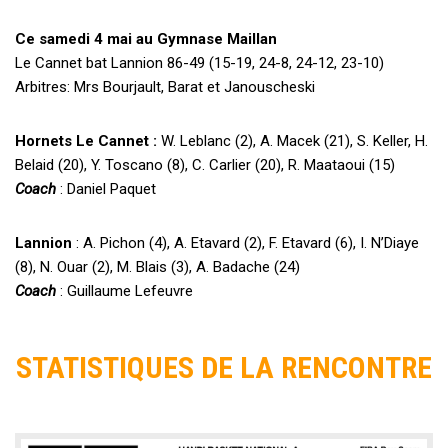
Ce samedi 4 mai au Gymnase Maillan
Le Cannet bat Lannion 86-49 (15-19, 24-8, 24-12, 23-10)
Arbitres:
Mrs Bourjault, Barat et Janouscheski
Hornets Le Cannet :
W. Leblanc (2), A. Macek (21), S. Keller, H.
Belaid (20), Y. Toscano (8), C. Carlier (20), R. Maataoui (15)
Coach
: Daniel Paquet
Lannion
: A. Pichon (4), A. Etavard (2), F. Etavard (6), I. N’Diaye
(8), N. Ouar (2), M. Blais (3), A. Badache (24)
Coach
: Guillaume Lefeuvre
STATISTIQUES DE LA RENCONTRE