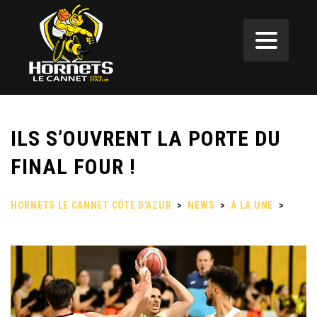
ILS S’OUVRENT LA PORTE DU
FINAL FOUR !
HORNETS LE CANNET CÔTE D'AZUR
>
NEWS
>
À LA UNE
>
ILS
S’OUVRENT LA PORTE DU FINAL FOUR !