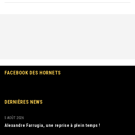
FACEBOOK DES HORNETS
DERNIÈRES NEWS
5 AOÛT 2026
Alexandre Farrugia, une reprise à plein temps !