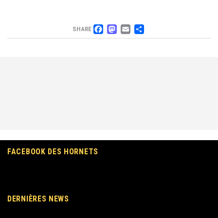
FACEBOOK
MASTODON
EMAIL
PARTAGER
SHARE
FACEBOOK DES HORNETS
DERNIÈRES NEWS