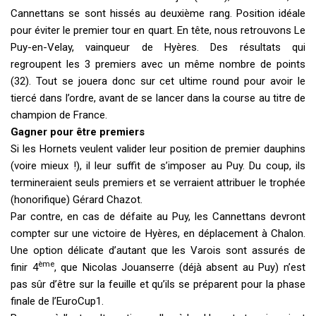
Cannettans se sont hissés au deuxième rang. Position idéale
pour éviter le premier tour en quart. En tête, nous retrouvons Le
Puy-en-Velay, vainqueur de Hyères. Des résultats qui
regroupent les 3 premiers avec un même nombre de points
(32). Tout se jouera donc sur cet ultime round pour avoir le
tiercé dans l’ordre, avant de se lancer dans la course au titre de
champion de France.
Gagner pour être premiers
Si les Hornets veulent valider leur position de premier dauphins
(voire mieux !), il leur suffit de s’imposer au Puy. Du coup, ils
termineraient seuls premiers et se verraient attribuer le trophée
(honorifique) Gérard Chazot.
Par contre, en cas de défaite au Puy, les Cannettans devront
compter sur une victoire de Hyères, en déplacement à Chalon.
Une option délicate d’autant que les Varois sont assurés de
ème
finir 4
, que Nicolas Jouanserre (déjà absent au Puy) n’est
pas sûr d’être sur la feuille et qu’ils se préparent pour la phase
finale de l’EuroCup1.