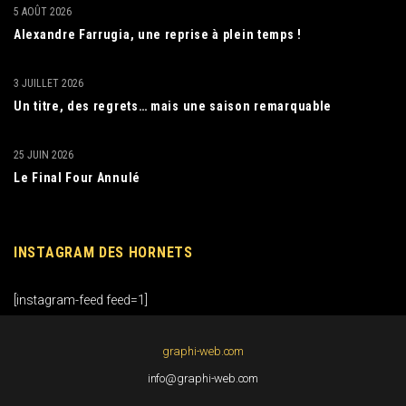
5 AOÛT 2026
Alexandre Farrugia, une reprise à plein temps !
3 JUILLET 2026
Un titre, des regrets… mais une saison remarquable
25 JUIN 2026
Le Final Four Annulé
INSTAGRAM DES HORNETS
[instagram-feed feed=1]
graphi-web.com
info@graphi-web.com