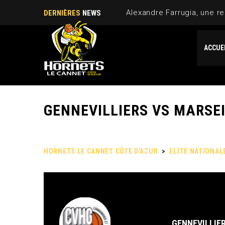
Alexandre Farrugia, une re
DERNIÈRES
NEWS
ACCUE
GENNEVILLIERS VS MARSE
HORNETS LE CANNET CÔTE D'AZUR
>
ELITE NATIONAL
GENNEVILLIE