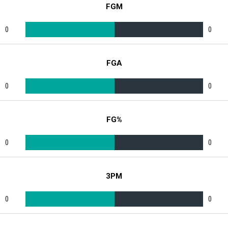
FGM
0
0
FGA
0
0
FG%
0
0
3PM
0
0