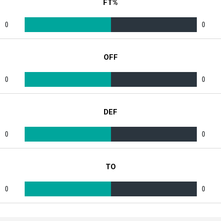
FT%
0
0
OFF
0
0
DEF
0
0
TO
0
0