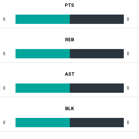
PTS
0
0
REB
0
0
AST
0
0
BLK
0
0