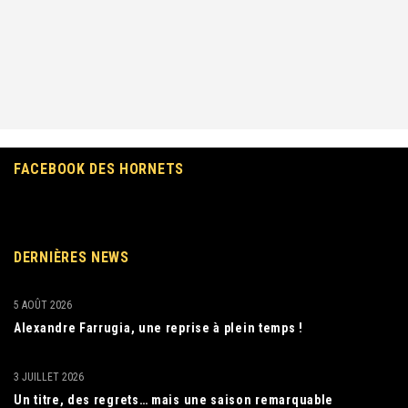
FACEBOOK DES HORNETS
DERNIÈRES NEWS
5 AOÛT 2026
Alexandre Farrugia, une reprise à plein temps !
3 JUILLET 2026
Un titre, des regrets… mais une saison remarquable