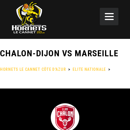
CHALON-DIJON VS MARSEILLE
HORNETS LE CANNET CÔTE D'AZUR
>
ELITE NATIONALE
>
CHALON-
DIJON VS MARSEILLE