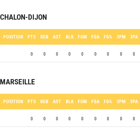
CHALON-DIJON
POSITION
PTS
REB
AST
BLK
FGM
FGA
FG%
3PM
3PA
0
0
0
0
0
0
0
0
0
MARSEILLE
POSITION
PTS
REB
AST
BLK
FGM
FGA
FG%
3PM
3PA
0
0
0
0
0
0
0
0
0