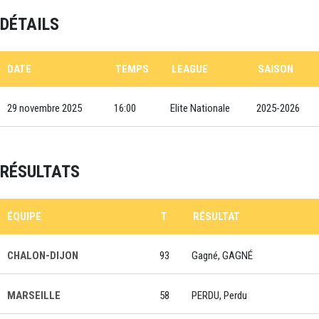
DÉTAILS
DATE
TEMPS
LEAGUE
SAISON
29 novembre 2025
16:00
Elite Nationale
2025-2026
RÉSULTATS
ÉQUIPE
T
RÉSULTAT
CHALON-DIJON
93
Gagné, GAGNÉ
MARSEILLE
58
PERDU, Perdu