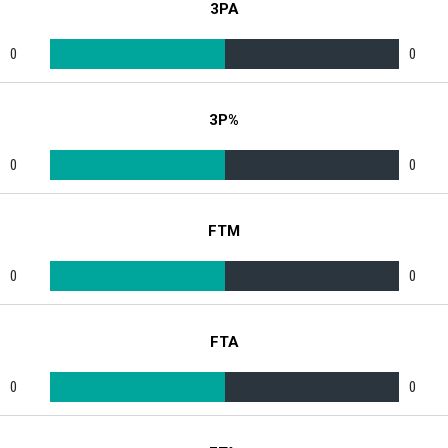
3PA
0
0
3P%
0
0
FTM
0
0
FTA
0
0