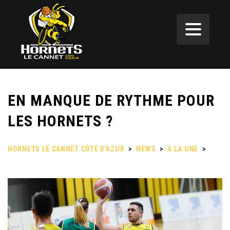
EN MANQUE DE RYTHME POUR
LES HORNETS ?
HORNETS LE CANNET CÔTE D'AZUR
>
NEWS
>
À LA UNE
>
EN
MANQUE DE RYTHME POUR LES HORNETS ?