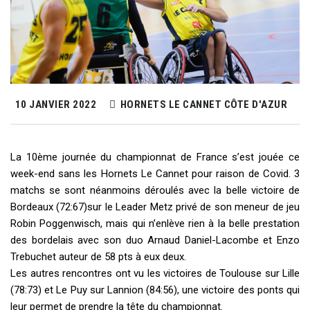
10 JANVIER 2022
HORNETS LE CANNET CÔTE D'AZUR
La 10ème journée du championnat de France s’est jouée ce
week-end sans les Hornets Le Cannet pour raison de Covid. 3
matchs se sont néanmoins déroulés avec la belle victoire de
Bordeaux (72:67)sur le Leader Metz privé de son meneur de jeu
Robin Poggenwisch, mais qui n’enlève rien à la belle prestation
des bordelais avec son duo Arnaud Daniel-Lacombe et Enzo
Trebuchet auteur de 58 pts à eux deux.
Les autres rencontres ont vu les victoires de Toulouse sur Lille
(78:73) et Le Puy sur Lannion (84:56), une victoire des ponts qui
leur permet de prendre la tête du championnat.