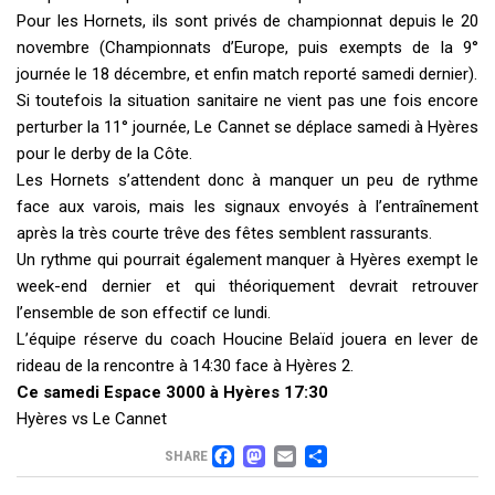
Pour les Hornets, ils sont privés de championnat depuis le 20
novembre (Championnats d’Europe, puis exempts de la 9°
journée le 18 décembre, et enfin match reporté samedi dernier).
Si toutefois la situation sanitaire ne vient pas une fois encore
perturber la 11° journée, Le Cannet se déplace samedi à Hyères
pour le derby de la Côte.
Les Hornets s’attendent donc à manquer un peu de rythme
face aux varois, mais les signaux envoyés à l’entraînement
après la très courte trêve des fêtes semblent rassurants.
Un rythme qui pourrait également manquer à Hyères exempt le
week-end dernier et qui théoriquement devrait retrouver
l’ensemble de son effectif ce lundi.
L’équipe réserve du coach Houcine Belaïd jouera en lever de
rideau de la rencontre à 14:30 face à Hyères 2.
Ce samedi Espace 3000 à Hyères 17:30
Hyères vs Le Cannet
FACEBOOK
MASTODON
EMAIL
PARTAGER
SHARE