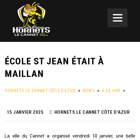
ÉCOLE ST JEAN ÉTAIT À
MAILLAN
HORNETS LE CANNET CÔTE D'AZUR
>
NEWS
>
À LA UNE
>
ÉCOLE ST JEAN ÉTAIT À MAILLAN
15 JANVIER 2025
HORNETS LE CANNET CÔTE D'AZUR
La ville du Cannet a organisé vendredi 10 janvier, une belle