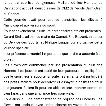
rencontre sportive au gymnase Maillan, où les Hornets Le
Cannet ont accueilli deux classes de CM2 de l’école Saint-Jean
du Cannet.
Cette journée avait pour but de sensibiliser les élèves à
l’handicap et aux valeurs du sport.
Pour cet événement, plusieurs personnalités étaient présentes :
Gérard Stella, adjoint au maire du Cannet, Éric Boizard, directeur
du Service des Sports, et Philippe Lingua, qui a organisé cette
journée spéciale.
Leur présence a montré l’importance que la ville a accordé à ce
projet.
Les élèves ont commencé par une présentation du club des
Hornets. Les joueurs ont parlé de leur parcours et expliqué ce
que le sport leur a apporté. Ensuite, les enfants ont participé à
des petits ateliers pour découvrir et essayer le basket fauteuil.
Les joueurs étaient là pour les aider et leur montrer comment
bien faire, dans une ambiance très conviviale.
Il y a aussi eu une démonstration de l’équipe des Hornets. Les
élèves ont applaudi avec enthousiasme en voyant les joueurs