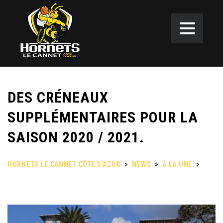
DES CRÉNEAUX
SUPPLÉMENTAIRES POUR LA
SAISON 2020 / 2021.
HORNETS LE CANNET CÔTE D'AZUR
>
NEWS
>
À LA UNE
>
DES CRÉNEAUX SUPPLÉMENTAIRES POUR LA SAISON 2020 /
2021.