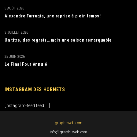
5 AOÛT 2026
Alexandre Farrugia, une reprise à plein temps !
3 JUILLET 2026
Un titre, des regrets… mais une saison remarquable
25 JUIN 2026
Le Final Four Annulé
INSTAGRAM DES HORNETS
[instagram-feed feed=1]
graphi-web.com
info@graphi-web.com