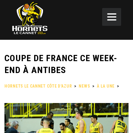
COUPE DE FRANCE CE WEEK-
END À ANTIBES
HORNETS LE CANNET CÔTE D'AZUR
>
NEWS
>
À LA UNE
>
COUPE DE FRANCE CE WEEK-END À ANTIBES