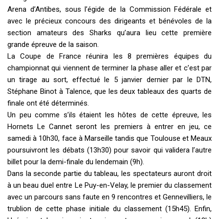
Arena d’Antibes, sous l’égide de la Commission Fédérale et
avec le précieux concours des dirigeants et bénévoles de la
section amateurs des Sharks qu’aura lieu cette première
grande épreuve de la saison.
La Coupe de France réunira les 8 premières équipes du
championnat qui viennent de terminer la phase aller et c’est par
un tirage au sort, effectué le 5 janvier dernier par le DTN,
Stéphane Binot à Talence, que les deux tableaux des quarts de
finale ont été déterminés.
Un peu comme s’ils étaient les hôtes de cette épreuve, les
Hornets Le Cannet seront les premiers à entrer en jeu, ce
samedi à 10h30, face à Marseille tandis que Toulouse et Meaux
poursuivront les débats (13h30) pour savoir qui validera l’autre
billet pour la demi-finale du lendemain (9h).
Dans la seconde partie du tableau, les spectateurs auront droit
à un beau duel entre Le Puy-en-Velay, le premier du classement
avec un parcours sans faute en 9 rencontres et Gennevilliers, le
trublion de cette phase initiale du classement (15h45). Enfin,