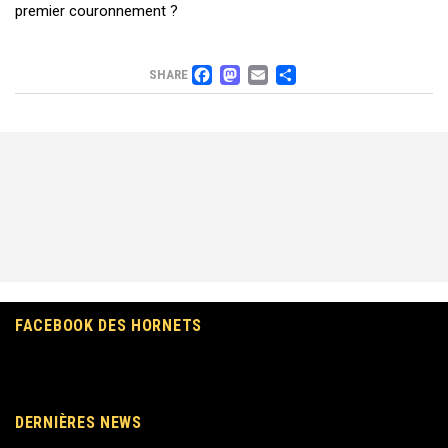
premier couronnement ?
FACEBOOK
MASTODON
EMAIL
PARTAGER
SHARE
FACEBOOK DES HORNETS
DERNIÈRES NEWS