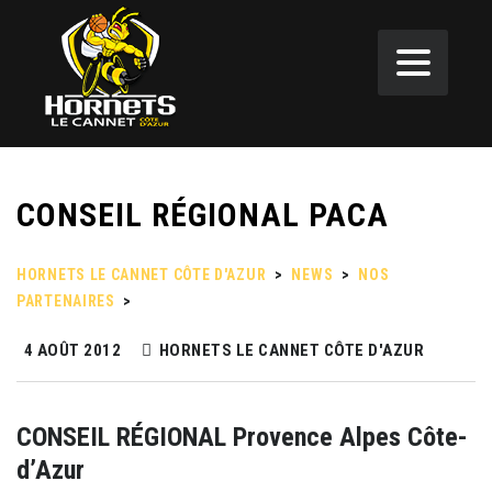
CONSEIL RÉGIONAL PACA
HORNETS LE CANNET CÔTE D'AZUR
>
NEWS
>
NOS
PARTENAIRES
>
CONSEIL RÉGIONAL PACA
4 AOÛT 2012
HORNETS LE CANNET CÔTE D'AZUR
CONSEIL RÉGIONAL Provence Alpes Côte-
d’Azur