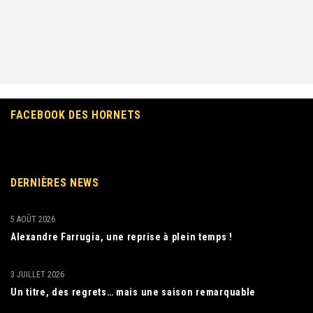
FACEBOOK DES HORNETS
DERNIÈRES NEWS
5 AOÛT 2026
Alexandre Farrugia, une reprise à plein temps !
3 JUILLET 2026
Un titre, des regrets… mais une saison remarquable