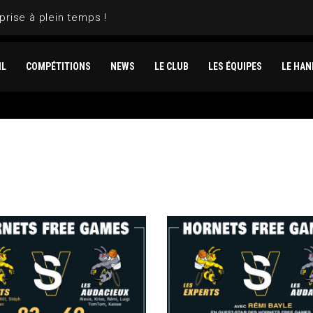
prise à plein temps !
IL
COMPÉTITIONS
NEWS
LE CLUB
LES ÉQUIPES
LE HAN