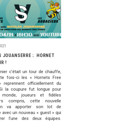
2021
S JOUANSERRE : HORNET
IR !
nier c’était un tour de chauffe,
te fois-ci les « Hornets Free
reprennent officiellement du
 Si la coupure fut longue pour
 monde, joueurs et fidèles
ers compris, cette nouvelle
ion va apporter son lot de
 avec un nouveau « guest » qui
grer l’une des deux équipes.